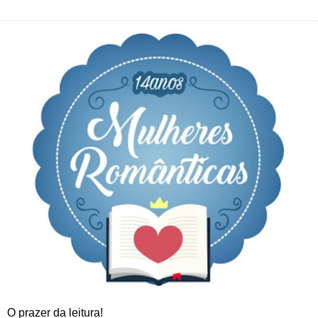
O prazer da leitura!