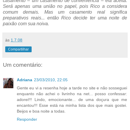
casamento – um casamento de conveniência – ela aceita.
Será apenas uma união no papel, pois Rico a considera
comum demais. Mas um casamento real significa
preparativos reais... então Rico decide ter uma noite de
paixão com sua noiva.
às
1.7.08
Compartilhar
Um comentário:
Adriana
23/03/2010, 22:05
Gente eu vi a resenha hoje a tarde no site e não sosseguei
enquanto não achei o livrinho na net... posso confessar:
adorei!!! Lindo, emocionante... de uma doçura que me
encantou!!! Esse está na minha lista dos que mais gostei.
Beijos e boa noite a todas.
Responder