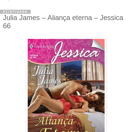
01/07/2008
Julia James – Aliança eterna – Jessica
66