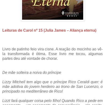
Leituras de Carol nº 15 (Julia James – Aliança eterna)
Livro de patinho feio vira cisne. A reação do mocinho ao vê-
la transformada é ótima. Esse livro me tocou, algumas
partes deu até vontade de chorar.
De mãe solteira a noiva do príncipe
Lizzy Mitchell tem algo que o príncipe Rico Ceraldi quer: é
mãe adotiva do jovem herdeiro ao trono de San Lucenzo, o
principado no mediterrâneo de Rico!
Lizzt fará qualquer coisa pelo filho! Quando Rico a pede em