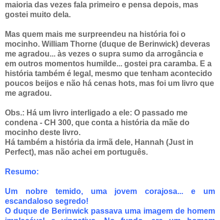
maioria das vezes fala primeiro e pensa depois, mas
gostei muito dela.
Mas quem mais me surpreendeu na história foi o
mocinho. William Thorne (duque de Berinwick) deveras
me agradou... às vezes o supra sumo da arrogância e
em outros momentos humilde... gostei pra caramba. E a
história também é legal, mesmo que tenham acontecido
poucos beijos e não há cenas hots, mas foi um livro que
me agradou.
Obs.: Há um livro interligado a ele: O passado me
condena - CH 300, que conta a história da mãe do
mocinho deste livro.
Há também a história da irmã dele, Hannah (Just in
Perfect), mas não achei em português.
Resumo:
Um nobre temido, uma jovem corajosa... e um
escandaloso segredo!
O duque de Berinwick passava uma imagem de homem