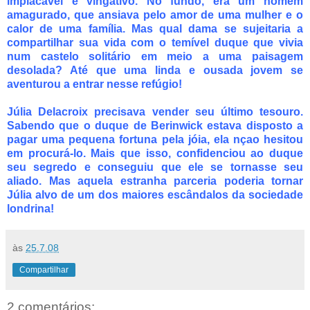
implacável e vingativo. No fundo, era um homem
amagurado, que ansiava pelo amor de uma mulher e o
calor de uma família. Mas qual dama se sujeitaria a
compartilhar sua vida com o temível duque que vivia
num castelo solitário em meio a uma paisagem
desolada? Até que uma linda e ousada jovem se
aventurou a entrar nesse refúgio!
Júlia Delacroix precisava vender seu último tesouro.
Sabendo que o duque de Berinwick estava disposto a
pagar uma pequena fortuna pela jóia, ela nçao hesitou
em procurá-lo. Mais que isso, confidenciou ao duque
seu segredo e conseguiu que ele se tornasse seu
aliado. Mas aquela estranha parceria poderia tornar
Júlia alvo de um dos maiores escândalos da sociedade
londrina!
às
25.7.08
Compartilhar
2 comentários: