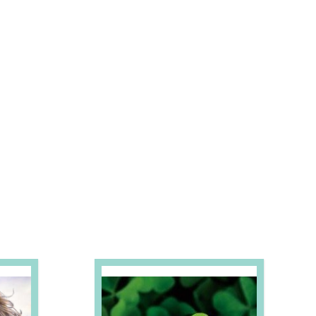
S E PROMOÇÕES