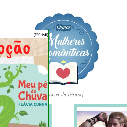
[FECHAR]
o prazer da leitura!
SAGAS E SÉRIES
SORTEIO