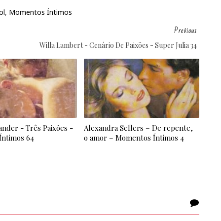
ol
,
Momentos Íntimos
Previous
Willa Lambert - Cenário De Paixões - Super Julia 34
ander - Três Paixões -
Alexandra Sellers – De repente,
ntimos 64
o amor – Momentos Íntimos 4