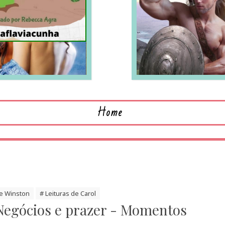
LEIA MAIS
L
Home
e Winston
# Leituras de Carol
Negócios e prazer - Momentos