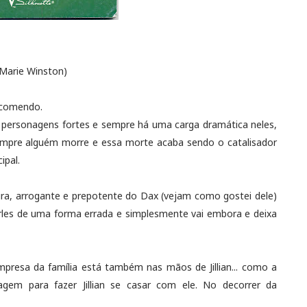
 Marie Winston)
ecomendo.
om personagens fortes e sempre há uma carga dramática neles,
mpre alguém morre e essa morte acaba sendo o catalisador
ipal.
ura, arrogante e prepotente do Dax (vejam como gostei dele)
harles de uma forma errada e simplesmente vai embora e deixa
resa da família está também nas mãos de Jillian... como a
gem para fazer Jillian se casar com ele. No decorrer da