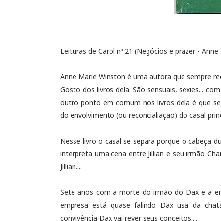
Leituras de Carol nº 21 (Negócios e prazer - Anne
Anne Marie Winston é uma autora que sempre r
Gosto dos livros dela. São sensuais, sexies... c
outro ponto em comum nos livros dela é que se
do envolvimento (ou reconcialiação) do casal princ
Nesse livro o casal se separa porque o cabeça d
interpreta uma cena entre Jillian e seu irmão C
Jillian....
Sete anos com a morte do irmão do Dax e a emp
empresa está quase falindo Dax usa da chata
convivência Dax vai rever seus conceitos....