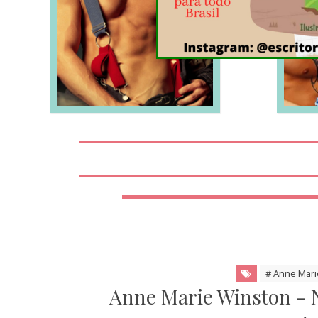
LEIA MAIS
# Anne Mari
Anne Marie Winston - 