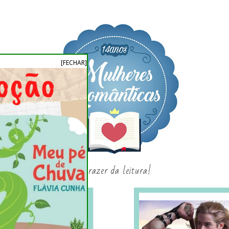
[FECHAR]
o prazer da leitura!
SAGAS E SÉRIES
SORTEIO