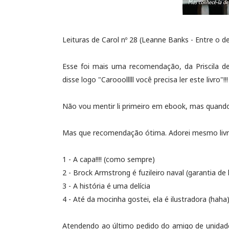
Leituras de Carol nº 28 (Leanne Banks - Entre o d
Esse foi mais uma recomendação, da Priscila d
disse logo "Carooolllll você precisa ler este livro"!!!
Não vou mentir li primeiro em ebook, mas quando 
Mas que recomendação ótima. Adorei mesmo livro
1 - A capa!!!! (como sempre)
2 - Brock Armstrong é fuzileiro naval (garantia de
3 - A história é uma delícia
4 - Até da mocinha gostei, ela é ilustradora (haha
Atendendo ao último pedido do amigo de unidade