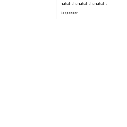
hahahahahahahahahahaha
Responder