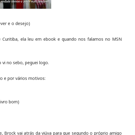
ever e o desejo)
e Curitiba, ela leu em ebook e quando nos falamos no MSN
vi no sebo, peguei logo.
 e por vários motivos:
 livro bom)
)
, Brock vai atrás da viúva para que segundo o próprio amigo