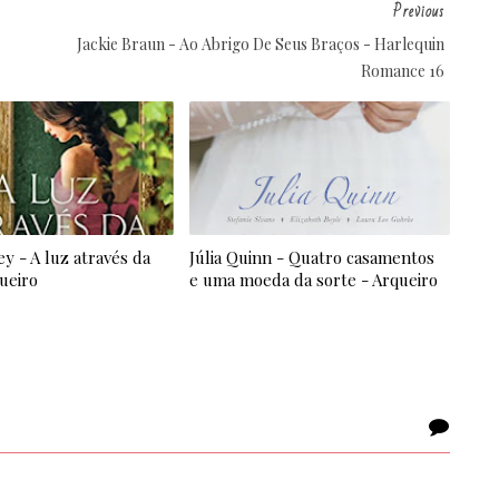
Previous
Jackie Braun - Ao Abrigo De Seus Braços - Harlequin
Romance 16
ey - A luz através da
Júlia Quinn - Quatro casamentos
queiro
e uma moeda da sorte - Arqueiro