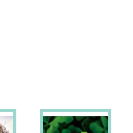
S E PROMOÇÕES