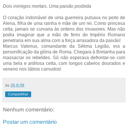
Dois inimigos mortais. Uma paixão proibida
O coração indomável de uma guerreira pulsava no peito de
Alena, filha de uma rainha e mãe de um rei. Como princesa
celta, jamais se curvaria às ordens dos invasores. Mas não
podia imaginar que a mão de ferro do Império Romano
penetraria em sua alma com a força arrasadora da paixão!
Marcus Valerius, comandante da Sétima Legião, era a
personificação da glória de Roma. Chegara à Bretanha para
massacrar os rebeldes. Só não esperava defrontar-se com
uma bela e ardilosa celta, com longos cabelos dourados e
veneno nos lábios carnudos!
às
26.8.08
Compartilhar
Nenhum comentário:
Postar um comentário