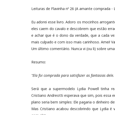
Leituras de Flavinha nº 26 (A amante comprada -
Eu adorei esse livro. Adoro os mocinhos arroga
eles caem do cavalo e descobrem que estão errad
e achar que é o dono da verdade, que a cada v
mais culpado e com isso mais carinhoso. Amei! Va
Um último comentário. Nunca vi (ou li) sobre um
Resumo:
"Ela foi comprada para satisfazer as fantasias dele
Será que a supermodelo Lydia Powell tinha re
Cristiano Andreotti esperava que sim, pois essa 
plano seria bem simples: Ele pagaria o dinheiro de
Mas Cristiano acabou descobrindo que Lydia é v