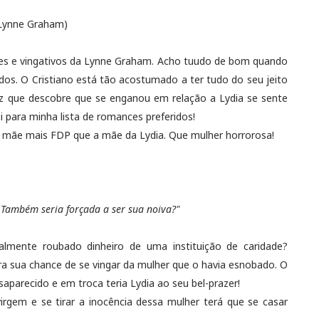
 Lynne Graham)
ntes e vingativos da Lynne Graham. Acho tuudo de bom quando
os. O Cristiano está tão acostumado a ter tudo do seu jeito
ez que descobre que se enganou em relação a Lydia se sente
i para minha lista de romances preferidos!
a mãe mais FDP que a mãe da Lydia. Que mulher horrorosa!
. Também seria forçada a ser sua noiva?"
almente roubado dinheiro de uma instituição de caridade?
era sua chance de se vingar da mulher que o havia esnobado. O
saparecido e em troca teria Lydia ao seu bel-prazer!
irgem e se tirar a inocência dessa mulher terá que se casar