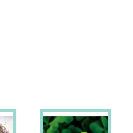
S E PROMOÇÕES