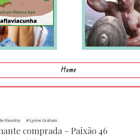
LEIA MAIS
L
Home
de Flavinha
# Lynne Graham
ante comprada - Paixão 46