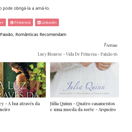
o pode obrigá-la a amá-lo.
e+
Pinterest
Linkedin
Paixão
,
Românticas Recomendam
Previous
Lucy Monroe - Vida De Princesa - Paixão 56
ey - A luz através da
Júlia Quinn - Quatro casamentos
queiro
e uma moeda da sorte - Arqueiro