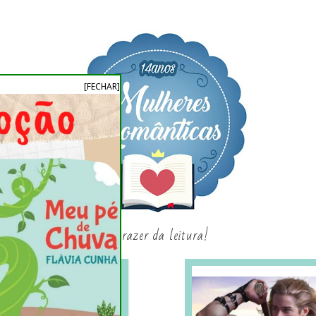
[FECHAR]
o prazer da leitura!
SAGAS E SÉRIES
SORTEIO