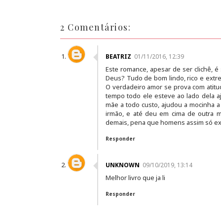
2 Comentários:
BEATRIZ
01/11/2016, 12:39
Este romance, apesar de ser clichê,
Deus? Tudo de bom lindo, rico e extr
O verdadeiro amor se prova com atitu
tempo todo ele esteve ao lado dela a
mãe a todo custo, ajudou a mocinha a
irmão, e até deu em cima de outra 
demais, pena que homens assim só exi
Responder
UNKNOWN
09/10/2019, 13:14
Melhor livro que ja li
Responder