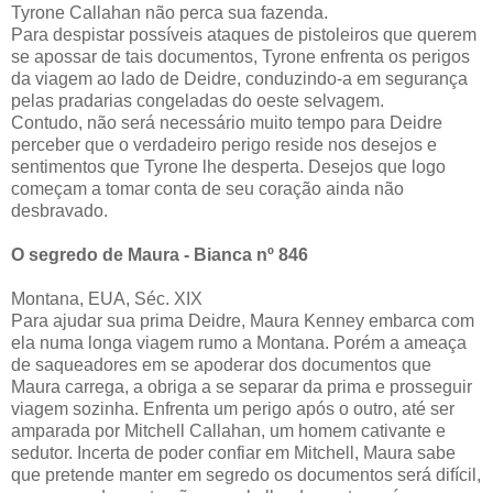
Tyrone Callahan não perca sua fazenda.
Para despistar possíveis ataques de pistoleiros que querem
se apossar de tais documentos, Tyrone enfrenta os perigos
da viagem ao lado de Deidre, conduzindo-a em segurança
pelas pradarias congeladas do oeste selvagem.
Contudo, não será necessário muito tempo para Deidre
perceber que o verdadeiro perigo reside nos desejos e
sentimentos que Tyrone lhe desperta. Desejos que logo
começam a tomar conta de seu coração ainda não
desbravado.
O segredo de Maura - Bianca nº 846
Montana, EUA, Séc. XIX
Para ajudar sua prima Deidre, Maura Kenney embarca com
ela numa longa viagem rumo a Montana. Porém a ameaça
de saqueadores em se apoderar dos documentos que
Maura carrega, a obriga a se separar da prima e prosseguir
viagem sozinha. Enfrenta um perigo após o outro, até ser
amparada por Mitchell Callahan, um homem cativante e
sedutor. Incerta de poder confiar em Mitchell, Maura sabe
que pretende manter em segredo os documentos será difícil,