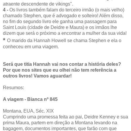
atraente descendente de vikings".
4 -
Os livros também falam do terceiro irmão (o mais velho)
chamado Stephen, que é advogado e solteiro! Além disso,
no fim do segundo livro ele ganha uma passagem para
Saint Louis (cidade de Deidre e Maura) e os irmãos lhe
dizem que será o próximo a encontrar a mulher da sua vida!
*
O marido da Hannah Howell se chama Stephen e ela o
conheceu em uma viagem.
Será que titia Hannah vai nos contar a história deles?
Por que nos sites que eu olhei não tem referência a
outros livros! Vamos aguardar!
Resumos:
A viagem - Bianca nº 845
Montana, EUA, Séc. XIX
Cumprindo uma promessa feita ao pai, Deidre Kenney e sua
prima Maura, partem em direção a Montana levando na
bagagem, documentos importantes, que farão com que