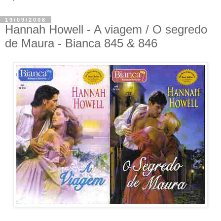
19/09/2008
Hannah Howell - A viagem / O segredo
de Maura - Bianca 845 & 846