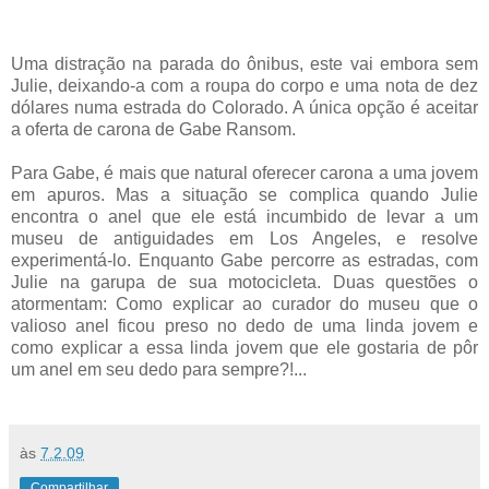
Uma distração na parada do ônibus, este vai embora sem
Julie, deixando-a com a roupa do corpo e uma nota de dez
dólares numa estrada do Colorado. A única opção é aceitar
a oferta de carona de Gabe Ransom.
Para Gabe, é mais que natural oferecer carona a uma jovem
em apuros. Mas a situação se complica quando Julie
encontra o anel que ele está incumbido de levar a um
museu de antiguidades em Los Angeles, e resolve
experimentá-lo. Enquanto Gabe percorre as estradas, com
Julie na garupa de sua motocicleta. Duas questões o
atormentam: Como explicar ao curador do museu que o
valioso anel ficou preso no dedo de uma linda jovem e
como explicar a essa linda jovem que ele gostaria de pôr
um anel em seu dedo para sempre?!...
às
7.2.09
Compartilhar