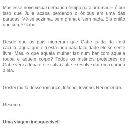
Mas esse novo visual demanda tempo para arrumar. E é por
isso que Julie acaba perdendo o ônibus em uma das
paradas. Vê-se sozinha, sem grana e sem nada. Eis então
que surge Gabe.
Desde que os pais morreram que Gabe cuida da irmã
caçula, agora que ela está indo para faculdade ele se sente
livre. Mas, o que aquela mulher faz num bar com aquela
roupa e aquele corpo? Todos os instintos protetores de
Gabe vêm à tona e ele salva Julie e resolve dar uma carona
a ela.
Gostei muito desse romance, fofinho, levinho. Recomendo.
Resumo:
Uma viagem inesquecível!