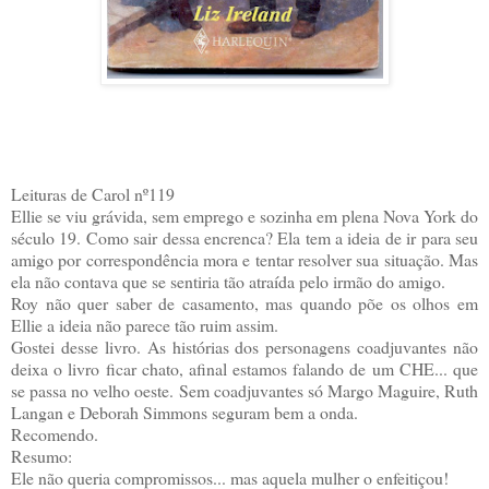
Leituras de Carol nº119
Ellie se viu grávida, sem emprego e sozinha em plena Nova York do
século 19. Como sair dessa encrenca? Ela tem a ideia de ir para seu
amigo por correspondência mora e tentar resolver sua situação. Mas
ela não contava que se sentiria tão atraída pelo irmão do amigo.
Roy não quer saber de casamento, mas quando põe os olhos em
Ellie a ideia não parece tão ruim assim.
Gostei desse livro. As histórias dos personagens coadjuvantes não
deixa o livro ficar chato, afinal estamos falando de um CHE... que
se passa no velho oeste. Sem coadjuvantes só Margo Maguire, Ruth
Langan e Deborah Simmons seguram bem a onda.
Recomendo.
Resumo:
Ele não queria compromissos... mas aquela mulher o enfeitiçou!