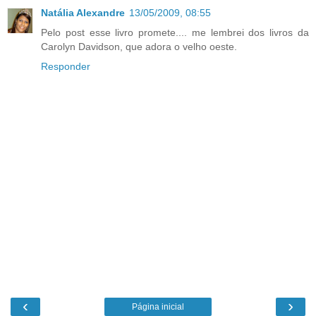
Natália Alexandre
13/05/2009, 08:55
Pelo post esse livro promete.... me lembrei dos livros da
Carolyn Davidson, que adora o velho oeste.
Responder
‹
›
Página inicial