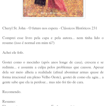
Cheryl St. John - O futuro nos espera - Clássicos Históricos 231
Comprei esse livro pela capa e pela autora... nem tinha lido o
resumo (isso é normal em mim tá?)
Achei ele fofo.
Gostei como o mocinho (após anos longe de casa), cresceu e se
redimiu... e assumiu a culpa pelos problemas que causou. Apesar
dela ser meio alheia a realidade (afinal abominar armas quase de
forma irracional em pleno Velho Oeste), gostei de como ela agiu... a
gente sabe que ela ia perdoar... mas não foi tão de cara.
Recomendo.
Resumo: