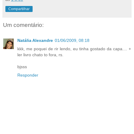
Compartilhar
Um comentário:
Natália Alexandre
01/06/2009, 08:18
kkk, me poquei de rir lendo, eu tinha gostado da capa.... +
ler livro chato to fora, rs.
bjsss
Responder