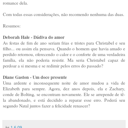
romance dela.
Com todas essas considerações, não recomendo nenhuma das duas.
Resumos:
Deborah Hale - Dádiva do amor
As festas de fim de ano seriam frias e tristes para Christabel e seu
filho... ou assim ela pensava. Quando o homem que havia amado e
perdido retornou, oferecendo o calor e o conforte de uma verdadeira
família, ela não poderia resistir. Ma seria Christabel capaz de
perdoar a si mesma e se redimir pelos erros do passado?
Diane Gaston - Um doce presente
Uma ardente e inconsequente noite de amor mudou a vida de
Elizabeth para sempre. Agora, dez anos depois, ela e Zachary,
conde de Bolting, se encontram novamente. Ele se arrepende de tê-
la abandonado, e está decidido a reparar esse erro. Poderá seu
segundo Natal juntos fazer a felicidade renascer?
às
1.6.09