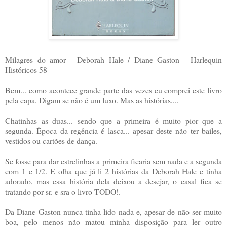
Milagres do amor - Deborah Hale / Diane Gaston - Harlequin
Históricos 58
Bem... como acontece grande parte das vezes eu comprei este livro
pela capa. Digam se não é um luxo. Mas as histórias....
Chatinhas as duas... sendo que a primeira é muito pior que a
segunda. Época da regência é lasca... apesar deste não ter bailes,
vestidos ou cartões de dança.
Se fosse para dar estrelinhas a primeira ficaria sem nada e a segunda
com 1 e 1/2. E olha que já li 2 histórias da Deborah Hale e tinha
adorado, mas essa história dela deixou a desejar, o casal fica se
tratando por sr. e sra o livro TODO!.
Da Diane Gaston nunca tinha lido nada e, apesar de não ser muito
boa, pelo menos não matou minha disposição para ler outro