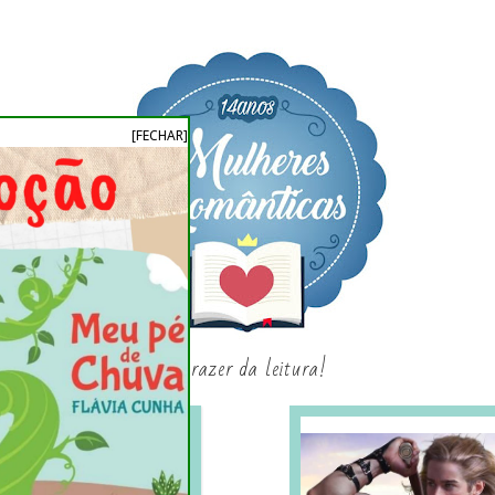
[FECHAR]
o prazer da leitura!
SAGAS E SÉRIES
SORTEIO