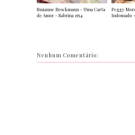
Suzanne Brockmann - Uma Carta
Peggy More
de Amor - Sabrina 1554
Indomado -
Nenhum Comentário: