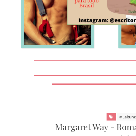
LEIA MAIS
# Leitura
Margaret Way - Roman