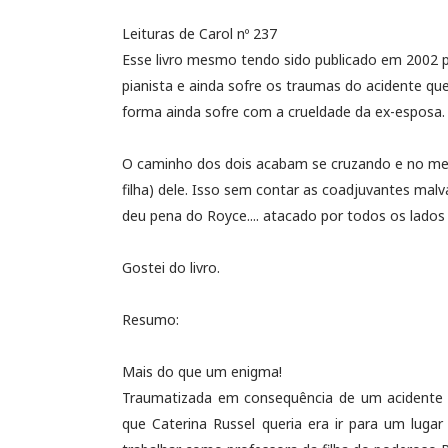
Leituras de Carol nº 237
Esse livro mesmo tendo sido publicado em 2002 pare
pianista e ainda sofre os traumas do acidente que 
forma ainda sofre com a crueldade da ex-esposa.
O caminho dos dois acabam se cruzando e no meio
filha) dele. Isso sem contar as coadjuvantes ma
deu pena do Royce.... atacado por todos os lados 
Gostei do livro.
Resumo:
Mais do que um enigma!
Traumatizada em consequência de um acidente d
que Caterina Russel queria era ir para um lugar