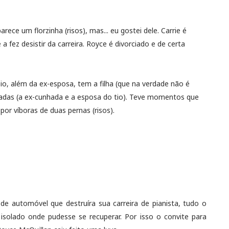
ce um florzinha (risos), mas... eu gostei dele. Carrie é
a fez desistir da carreira. Royce é divorciado e de certa
, além da ex-esposa, tem a filha (que na verdade não é
lvadas (a ex-cunhada e a esposa do tio). Teve momentos que
por víboras de duas pernas (risos).
e automóvel que destruíra sua carreira de pianista, tudo o
 isolado onde pudesse se recuperar. Por isso o convite para