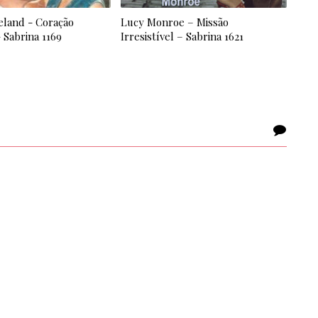
land - Coração
Lucy Monroe – Missão
 Sabrina 1169
Irresistível – Sabrina 1621