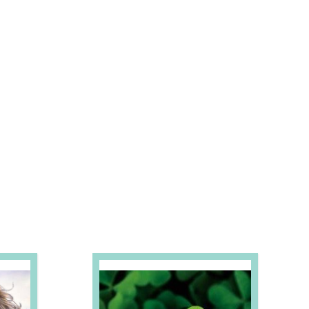
S E PROMOÇÕES