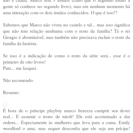
gente só conhece no segundo livro), mas em nenhum momento há
uma interação com os dois irmãos conhecidos. O que é isso!?
Sabemos que Marco não viveu no castelo e tal... mas isso significa
que não tem relação nenhuma com o resto da família? Tá o rei
Giorgio é abominável, mas também não precisava excluir o resto da
família da história.
Se isso é a indicação de como o resto da série será... esse é o
primeiro de oito livros!
Putz... me lasquei.
Não recomendo.
Resumo:
É hora de o príncipe playboy marco fierezza cumprir seu dever
real... E assumir o trono de niroli! Ele está acostumado a dar
ordens... Especiamente às mulheres que leva para a cama. Emily
woodford o ama, mas sequer desconfia que ele seja um prícipe!