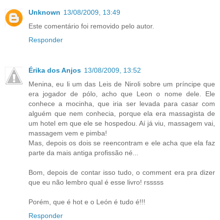
Unknown
13/08/2009, 13:49
Este comentário foi removido pelo autor.
Responder
Érika dos Anjos
13/08/2009, 13:52
Menina, eu li um das Leis de Niroli sobre um príncipe que
era jogador de pólo, acho que Leon o nome dele. Ele
conhece a mocinha, que iria ser levada para casar com
alguém que nem conhecia, porque ela era massagista de
um hotel em que ele se hospedou. Aí já viu, massagem vai,
massagem vem e pimba!
Mas, depois os dois se reencontram e ele acha que ela faz
parte da mais antiga profissão né...
Bom, depois de contar isso tudo, o comment era pra dizer
que eu não lembro qual é esse livro! rsssss
Porém, que é hot e o León é tudo é!!!
Responder