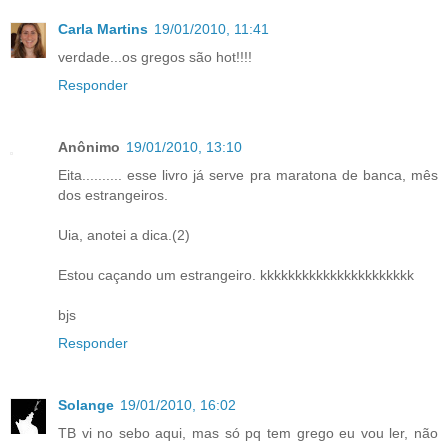
Carla Martins
19/01/2010, 11:41
verdade...os gregos são hot!!!!
Responder
Anônimo
19/01/2010, 13:10
Eita.......... esse livro já serve pra maratona de banca, mês
dos estrangeiros.
Uia, anotei a dica.(2)
Estou caçando um estrangeiro. kkkkkkkkkkkkkkkkkkkkkk
bjs
Responder
Solange
19/01/2010, 16:02
TB vi no sebo aqui, mas só pq tem grego eu vou ler, não