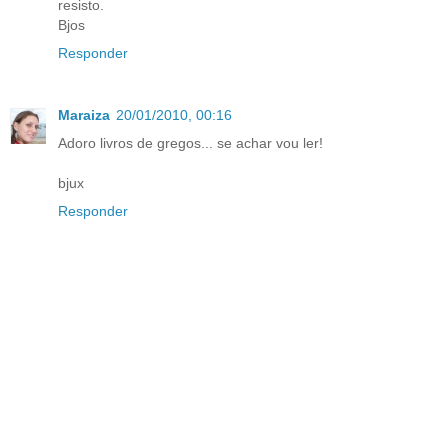
resisto.
Bjos
Responder
Maraiza
20/01/2010, 00:16
Adoro livros de gregos... se achar vou ler!
bjux
Responder