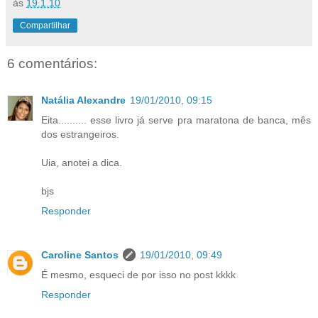
às
19.1.10
Compartilhar
6 comentários:
Natália Alexandre
19/01/2010, 09:15
Eita.......... esse livro já serve pra maratona de banca, mês
dos estrangeiros.
Uia, anotei a dica.
bjs
Responder
Caroline Santos
19/01/2010, 09:49
É mesmo, esqueci de por isso no post kkkk
Responder