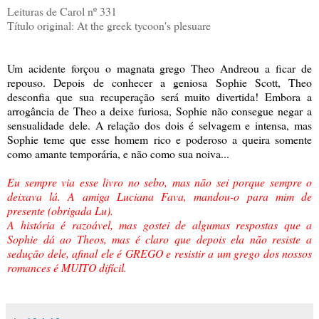
Leituras de Carol nº 331
Título original: At the greek tycoon's plesuare
Um acidente forçou o magnata grego Theo Andreou a ficar de
repouso. Depois de conhecer a geniosa Sophie Scott, Theo
desconfia que sua recuperação será muito divertida! Embora a
arrogância de Theo a deixe furiosa, Sophie não consegue negar a
sensualidade dele. A relação dos dois é selvagem e intensa, mas
Sophie teme que esse homem rico e poderoso a queira somente
como amante temporária, e não como sua noiva...
Eu sempre via esse livro no sebo, mas não sei porque sempre o
deixava lá. A amiga Luciana Fava, mandou-o para mim de
presente (obrigada Lu).
A história é razoável, mas gostei de algumas respostas que a
Sophie dá ao Theos, mas é claro que depois ela não resiste a
sedução dele, afinal ele é GREGO e resistir a um grego dos nossos
romances é MUITO difícil.