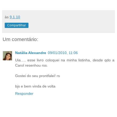
às
9.1.10
Compartilhar
Um comentário:
Natália Alexandre
09/01/2010, 11:06
Uia..... esse livro coloquei na minha listinha, desde qdo a
Carol resenhou rss.
Gostei do seu prontfalei! rs
bjs e bem vinda de volta
Responder