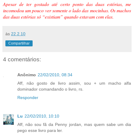
Apesar de ter gostado até certo ponto das duas estórias, me
incomodou um pouco ver somente o lado das mocinhas. Os machos
das duas estórias só “existiam” quando estavam com elas.
às
22.2.10
Compartilhar
4 comentários:
Anônimo
22/02/2010, 08:34
Aff, não gosto de livro assim, sou + um macho alfa
dominador comandando o livro, rs.
Responder
Lu
22/02/2010, 10:10
Aff, não sou fã da Penny jordan, mas quem sabe um dia
pego esse livro para ler.