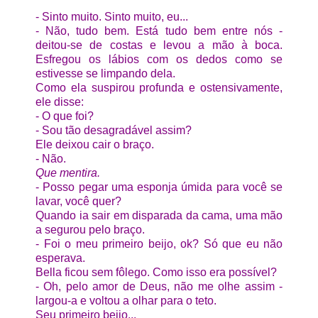
- Sinto muito. Sinto muito, eu...
- Não, tudo bem. Está tudo bem entre nós -
deitou-se de costas e levou a mão à boca.
Esfregou os lábios com os dedos como se
estivesse se limpando dela.
Como ela suspirou profunda e ostensivamente,
ele disse:
- O que foi?
- Sou tão desagradável assim?
Ele deixou cair o braço.
- Não.
Que mentira.
- Posso pegar uma esponja úmida para você se
lavar, você quer?
Quando ia sair em disparada da cama, uma mão
a segurou pelo braço.
- Foi o meu primeiro beijo, ok? Só que eu não
esperava.
Bella ficou sem fôlego. Como isso era possível?
- Oh, pelo amor de Deus, não me olhe assim -
largou-a e voltou a olhar para o teto.
Seu primeiro beijo...