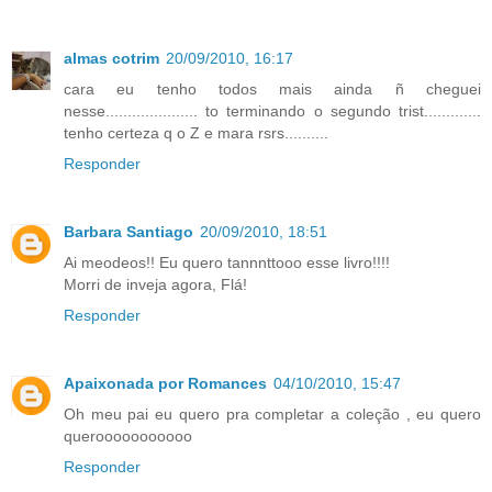
almas cotrim
20/09/2010, 16:17
cara eu tenho todos mais ainda ñ cheguei
nesse..................... to terminando o segundo trist.............
tenho certeza q o Z e mara rsrs..........
Responder
Barbara Santiago
20/09/2010, 18:51
Ai meodeos!! Eu quero tannnttooo esse livro!!!!
Morri de inveja agora, Flá!
Responder
Apaixonada por Romances
04/10/2010, 15:47
Oh meu pai eu quero pra completar a coleção , eu quero
querooooooooooo
Responder