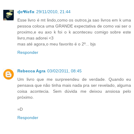
ʠαฑỉεℓα
29/11/2010, 21:44
Esse livro é mt lindo,como os outros,ja sao livros em k uma
pessoa coloca uma GRANDE expectativa de como vai ser o
proximo,e eu axo k foi o k aconteceu comigo sobre este
livro,mas adorei <3
mas até agora,o meu favorito é o 2º... bjs
Responder
Rebecca Agra
03/02/2011, 08:45
Um livro que me surpreendeu de verdade. Quando eu
pensava que não tinha mais nada pra ser revelado, alguma
coisa acontecia. Sem dúvida me deixou ansiosa pelo
próximo.
=D
Responder