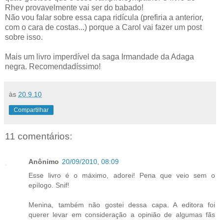
Rhev provavelmente vai ser do babado!
Não vou falar sobre essa capa ridícula (prefiria a anterior,
com o cara de costas...) porque a Carol vai fazer um post
sobre isso.
Mais um livro imperdível da saga Irmandade da Adaga
negra. Recomendadíssimo!
às
20.9.10
Compartilhar
11 comentários:
Anônimo
20/09/2010, 08:09
Esse livro é o máximo, adorei! Pena que veio sem o
epílogo. Snif!
Menina, também não gostei dessa capa. A editora foi
querer levar em consideração a opinião de algumas fãs