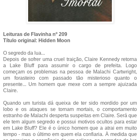
Leituras de Flavinha nº 209
Título original: Hidden Moon
O segredo da lua...
Depois de sofrer uma cruel traição, Claire Kennedy retorna
a Lake Bluff para assumir o cargo de prefeita. Logo
começam os problemas na pessoa de Malachi Cartwright,
um forasteiro com passado tão misterioso quanto o
presente... Um homem que mexe com a sempre ajuizada
Claire.
Quando um turista dá queixa de ter sido mordido por um
lobo e os ataques se tornam mortais, o comportamento
estranho de Malachi desperta suspeitas em Claire. Será que
ele tem algum segredo e possui motivos ocultos para estar
em Lake Bluff? Ele é o único homem que a atrai em muito
tempo - mas o último em quem ela confiaria. À medida que