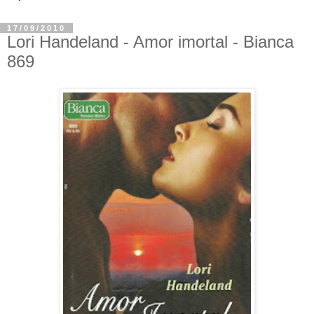
17/09/2010
Lori Handeland - Amor imortal - Bianca
869