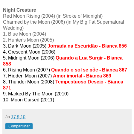
Night Creature
Red Moon Rising (2004) (in Stroke of Midnight)
Charmed by the Moon (2006) (in My Big Fat Supernatural
Wedding)
1. Blue Moon (2004)
2. Hunter's Moon (2005)
3. Dark Moon (2005)
Jornada na Escuridão - Bianca 856
4. Crescent Moon (2006)
5. Midnight Moon (2006)
Quando a Lua Surgir - Bianca
858
6. Rising Moon (2007)
Quando o sol se põe - Bianca 867
7. Hidden Moon (2007)
Amor imortal - Bianca 869
8. Thunder Moon (2008)
Tempestuoso Desejo - Bianca
871
9. Marked By The Moon (2010)
10. Moon Cursed (2011)
às
17.9.10
Compartilhar