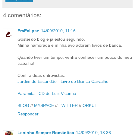
4 comentários:
EraEclipse
14/09/2010, 11:16
Gostei do blog e já estou seguindo.
Minha namorada e minha avó adoram livros de banca.
Quando tiver um tempo, venha conhecer um pouco do meu
trabalho!
Confira duas entrevistas:
Jardim de Escuridão - Livro de Bianca Carvalho
Paramita - CD de Luiz Vicunha
BLOG
//
MYSPACE
//
TWITTER
//
ORKUT
Responder
Leninha Sempre Romântica
14/09/2010, 13:36