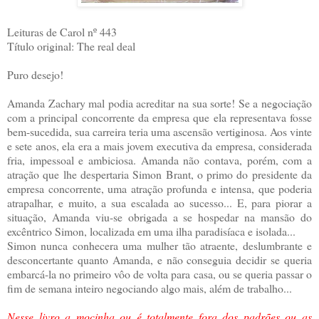
Leituras de Carol nº 443
Título original: The real deal
Puro desejo!
Amanda Zachary mal podia acreditar na sua sorte! Se a negociação
com a principal concorrente da empresa que ela representava fosse
bem-sucedida, sua carreira teria uma ascensão vertiginosa. Aos vinte
e sete anos, ela era a mais jovem executiva da empresa, considerada
fria, impessoal e ambiciosa. Amanda não contava, porém, com a
atração que lhe despertaria Simon Brant, o primo do presidente da
empresa concorrente, uma atração profunda e intensa, que poderia
atrapalhar, e muito, a sua escalada ao sucesso... E, para piorar a
situação, Amanda viu-se obrigada a se hospedar na mansão do
excêntrico Simon, localizada em uma ilha paradisíaca e isolada...
Simon nunca conhecera uma mulher tão atraente, deslumbrante e
desconcertante quanto Amanda, e não conseguia decidir se queria
embarcá-la no primeiro vôo de volta para casa, ou se queria passar o
fim de semana inteiro negociando algo mais, além de trabalho...
Nesse livro a mocinha ou é totalmente fora dos padrões ou as