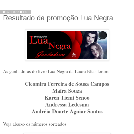
03/10/2010
Resultado da promoção Lua Negra
As ganhadoras do livro Lua Negra da Laura Elias foram:
Cleomira Ferreira de Sousa Campos
Maíra Souza
Karen Tiemi Senoo
Andressa Ledesma
Andréia Duarte Aguiar Santos
Veja abaixo os números sorteados: