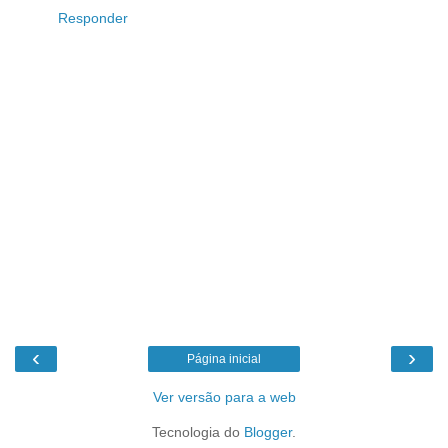
Responder
‹
›
Página inicial
Ver versão para a web
Tecnologia do
Blogger
.