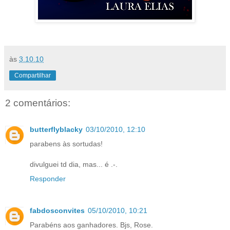
às
3.10.10
Compartilhar
2 comentários:
butterflyblacky
03/10/2010, 12:10
parabens às sortudas!
divulguei td dia, mas... é .-.
Responder
fabdosconvites
05/10/2010, 10:21
Parabéns aos ganhadores. Bjs, Rose.