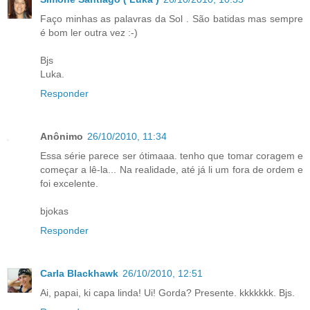
Faço minhas as palavras da Sol . São batidas mas sempre
é bom ler outra vez :-)
Bjs
Luka.
Responder
Anônimo
26/10/2010, 11:34
Essa série parece ser ótimaaa. tenho que tomar coragem e
começar a lê-la... Na realidade, até já li um fora de ordem e
foi excelente.
bjokas
Responder
Carla Blackhawk
26/10/2010, 12:51
Ai, papai, ki capa linda! Ui! Gorda? Presente. kkkkkkk. Bjs.