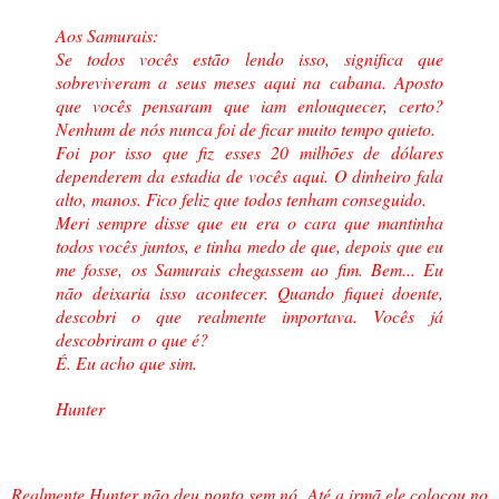
Aos Samurais:
Se todos vocês estão lendo isso, significa que
sobreviveram a seus meses aqui na cabana. Aposto
que vocês pensaram que iam enlouquecer, certo?
Nenhum de nós nunca foi de ficar muito tempo quieto.
Foi por isso que fiz esses 20 milhões de dólares
dependerem da estadia de vocês aqui. O dinheiro fala
alto, manos. Fico feliz que todos tenham conseguido.
Meri sempre disse que eu era o cara que mantinha
todos vocês juntos, e tinha medo de que, depois que eu
me fosse, os Samurais chegassem ao fim. Bem... Eu
não deixaria isso acontecer. Quando fiquei doente,
descobri o que realmente importava. Vocês já
descobriram o que é?
É. Eu acho que sim.
Hunter
Realmente Hunter não deu ponto sem nó. Até a irmã ele colocou no