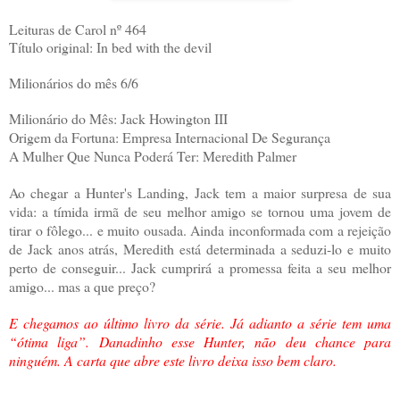
Leituras de Carol nº 464
Título original: In bed with the devil
Milionários do mês 6/6
Milionário do Mês: Jack Howington III
Origem da Fortuna: Empresa Internacional De Segurança
A Mulher Que Nunca Poderá Ter: Meredith Palmer
Ao chegar a Hunter's Landing, Jack tem a maior surpresa de sua
vida: a tímida irmã de seu melhor amigo se tornou uma jovem de
tirar o fôlego... e muito ousada. Ainda inconformada com a rejeição
de Jack anos atrás, Meredith está determinada a seduzi-lo e muito
perto de conseguir... Jack cumprirá a promessa feita a seu melhor
amigo... mas a que preço?
E chegamos ao último livro da série. Já adianto a série tem uma
“ótima liga”. Danadinho esse Hunter, não deu chance para
ninguém. A carta que abre este livro deixa isso bem claro.