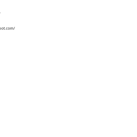
.
pot.com/