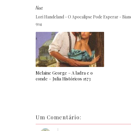
Next
Lori Handeland - O Apocalipse Pode Esperar - Bian
914
Melaine George – A ladra e o
conde – Julia Históricos 1573
Um Comentário: