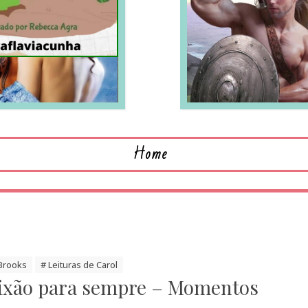
LEIA MAIS
L
Home
Brooks
# Leituras de Carol
ixão para sempre – Momentos