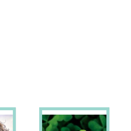
S E PROMOÇÕES