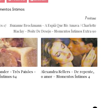
entos Íntimos
Previous
s 17
Suzanne Brockmann – A Espiã Que Me Amava / Charlotte
Maclay – Noite De Desejo - Momentos Íntimos Extra 90
ander - Três Paixões -
Alexandra Sellers – De repente,
ntimos 64
o amor – Momentos Íntimos 4