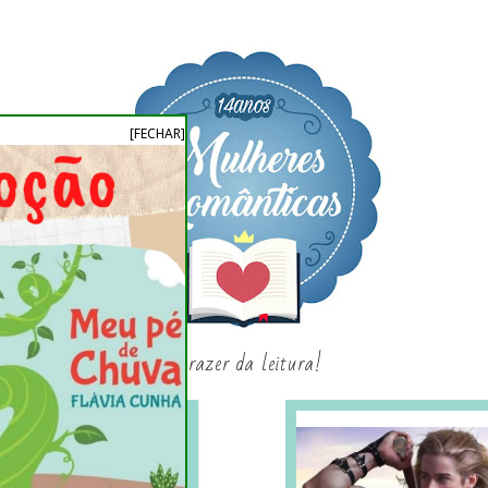
[FECHAR]
o prazer da leitura!
SAGAS E SÉRIES
SORTEIO