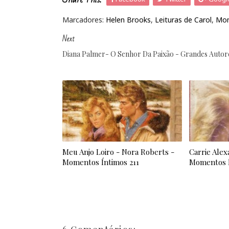
Marcadores:
Helen Brooks
,
Leituras de Carol
,
Mom
Next
Diana Palmer- O Senhor Da Paixão - Grandes Autore
Meu Anjo Loiro - Nora Roberts -
Carrie Alex
Momentos Íntimos 211
Momentos Í