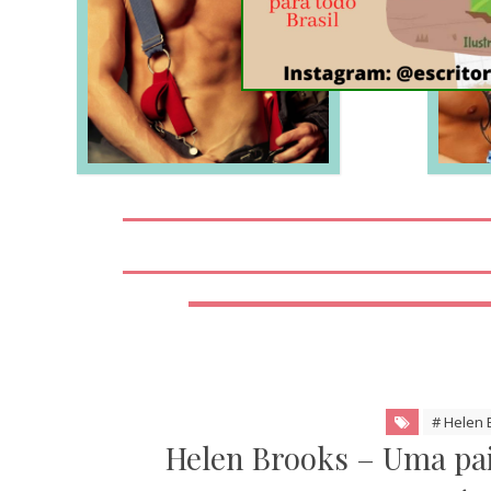
LEIA MAIS
# Helen 
Helen Brooks – Uma pa