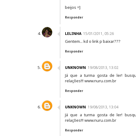
beijos =]
Responder
LELINHA
15/01/2011, 05:26
Gentem... kd o link p baixar???
Responder
UNKNOWN
19/08/2013, 13:02
Já que a turma gosta de ler! bus
relações!!! www.nuru.com.br
Responder
UNKNOWN
19/08/2013, 13:04
Já que a turma gosta de ler! bus
relações!!! www.nuru.com.br
Responder