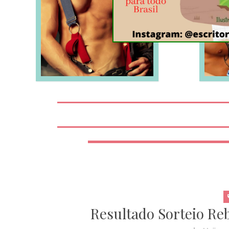
LEIA MAIS
Resultado Sorteio Re