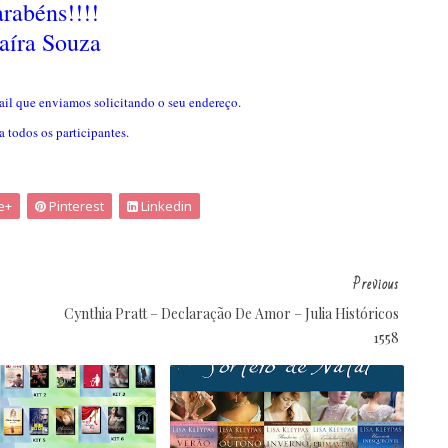
rabéns!!!!
íra Souza
il que enviamos solicitando o seu endereço.
a todos os participantes.
e+
Pinterest
Linkedin
Previous
Cynthia Pratt – Declaração De Amor – Julia Históricos
1558