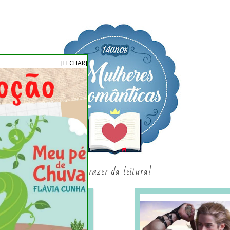
[FECHAR]
o prazer da leitura!
SAGAS E SÉRIES
SORTEIO