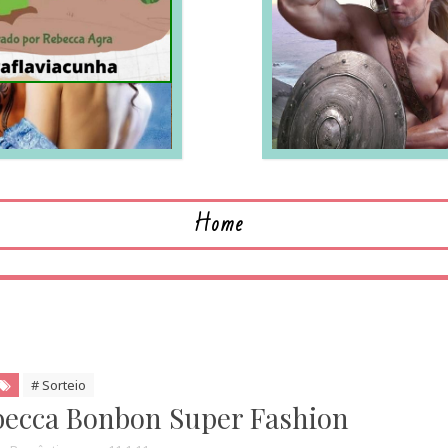
LEIA MAIS
L
Home
# Sorteio
becca Bonbon Super Fashion