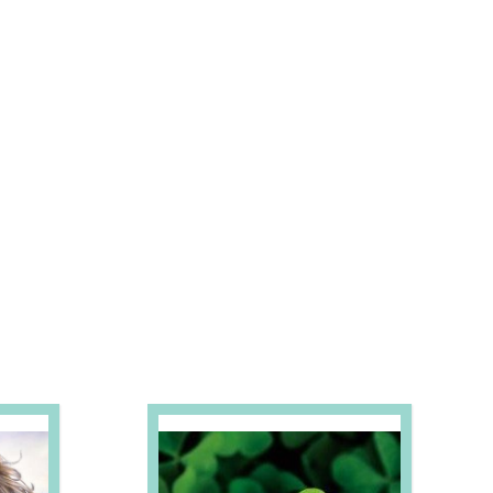
S E PROMOÇÕES