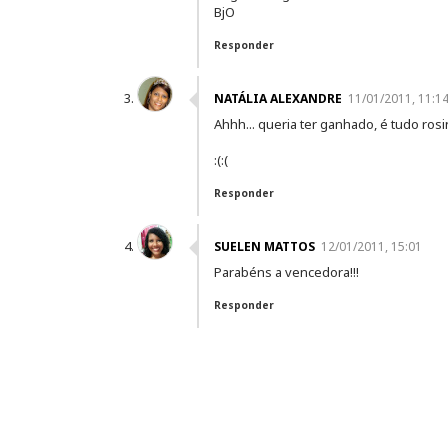
BjO
Responder
NATÁLIA ALEXANDRE
11/01/2011, 11:1
Ahhh... queria ter ganhado, é tudo ros
:(:(
Responder
SUELEN MATTOS
12/01/2011, 15:01
Parabéns a vencedora!!!
Responder