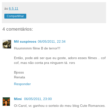
às
6.5.11
Compartilhar
4 comentários:
Mil suspiroos
06/05/2011, 22:34
Huummmm filme B de terror!!!
Então, pode até ser que eu goste, adoro esses filmes .. cof
cof, mas não conta pra ninguem tá. rsrs
Bjosss
Renata
Responder
Mimi
06/05/2011, 23:00
Oi Carol, vc ganhou o sorteio do meu blog Cute Romances.