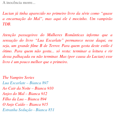
A inocência morre...
Lucian já tinha aparecido no primeiro livro da série como “quase
a encarnação do Mal”, mas aqui ele é mocinho. Um vampirão
TDB.
Atenção passageiros do Mulheres Românticas informo que a
sensação do livro “Lua Escarlate” permanece nesse daqui, ou
seja, um grande filme B de Terror. Para quem gosta deste estilo é
ótimo. Para quem não gosta... só resta: terminar a leitura e rir
dessa palhaçada ou não terminar. Mas (por causa do Lucian) esse
livro é um pouco melhor que o primeiro.
The Vampire Series
Lua Escarlate – Bianca 897
Ao Cair da Noite – Bianca 910
Anjos do Mal – Bianca 912
Filho da Lua – Bianca 894
O Anjo Caído – Bianca 915
Estranha Sedução - Bianca 851