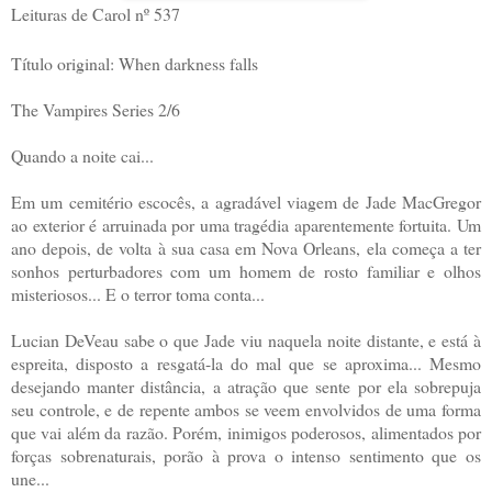
Leituras de Carol nº 537
Título original: When darkness falls
The Vampires Series 2/6
Quando a noite cai...
Em um cemitério escocês, a agradável viagem de Jade MacGregor
ao exterior é arruinada por uma tragédia aparentemente fortuita. Um
ano depois, de volta à sua casa em Nova Orleans, ela começa a ter
sonhos perturbadores com um homem de rosto familiar e olhos
misteriosos... E o terror toma conta...
Lucian DeVeau sabe o que Jade viu naquela noite distante, e está à
espreita, disposto a resgatá-la do mal que se aproxima... Mesmo
desejando manter distância, a atração que sente por ela sobrepuja
seu controle, e de repente ambos se veem envolvidos de uma forma
que vai além da razão. Porém, inimigos poderosos, alimentados por
forças sobrenaturais, porão à prova o intenso sentimento que os
une...