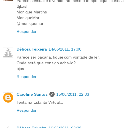
Parece sensual e divertido ao mesmo tempo, fiquei curiosa.
Bjkas!
Monique Martins
MoniqueMar
@moniquemar
Responder
Débora Teixeira
14/06/2011, 17:00
Parece ser bacana, fiquei com vontade de ler.
Onde será que consigo acha-lo?
bjos
Responder
Caroline Santos
15/06/2011, 22:33
Tenta na Estante Virtual...
Responder
Débora Teixeira
16/06/2011, 08:28