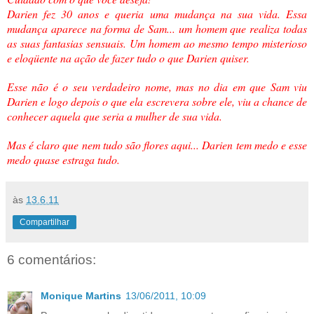
Darien fez 30 anos e queria uma mudança na sua vida. Essa
mudança aparece na forma de Sam... um homem que realiza todas
as suas fantasias sensuais. Um homem ao mesmo tempo misterioso
e eloqüente na ação de fazer tudo o que Darien quiser.
Esse não é o seu verdadeiro nome, mas no dia em que Sam viu
Darien e logo depois o que ela escrevera sobre ele, viu a chance de
conhecer aquela que seria a mulher de sua vida.
Mas é claro que nem tudo são flores aqui... Darien tem medo e esse
medo quase estraga tudo.
às
13.6.11
Compartilhar
6 comentários:
Monique Martins
13/06/2011, 10:09