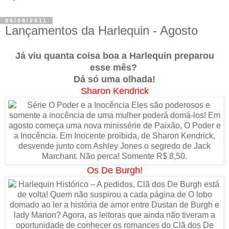
06/08/2011
Lançamentos da Harlequin - Agosto
Já viu quanta coisa boa a Harlequin preparou
esse mês?
Dá só uma olhada!
Sharon Kendrick
Os De Burgh!