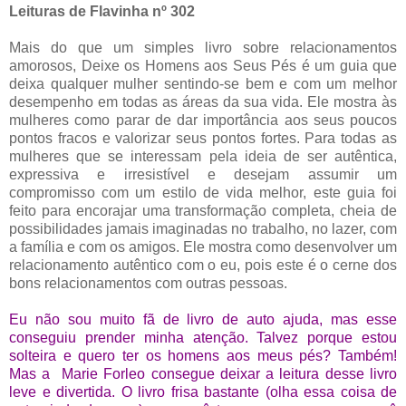
Leituras de Flavinha nº 302
Mais do que um simples livro sobre relacionamentos
amorosos, Deixe os Homens aos Seus Pés é um guia que
deixa qualquer mulher sentindo-se bem e com um melhor
desempenho em todas as áreas da sua vida. Ele mostra às
mulheres como parar de dar importância aos seus poucos
pontos fracos e valorizar seus pontos fortes. Para todas as
mulheres que se interessam pela ideia de ser autêntica,
expressiva e irresistível e desejam assumir um
compromisso com um estilo de vida melhor, este guia foi
feito para encorajar uma transformação completa, cheia de
possibilidades jamais imaginadas no trabalho, no lazer, com
a família e com os amigos. Ele mostra como desenvolver um
relacionamento autêntico com o eu, pois este é o cerne dos
bons relacionamentos com outras pessoas.
Eu não sou muito fã de livro de auto ajuda, mas esse
conseguiu prender minha atenção. Talvez porque estou
solteira e quero ter os homens aos meus pés? Também!
Mas a Marie Forleo consegue deixar a leitura desse livro
leve e divertida. O livro frisa bastante (olha essa coisa de