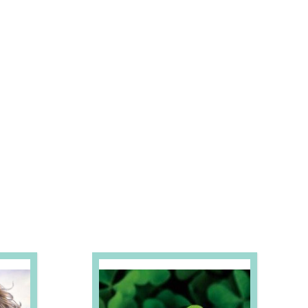
S E PROMOÇÕES