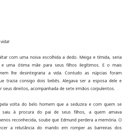
vida!
ltar com uma noiva escolhida a dedo. Meiga e tímida, seria
 e uma ótima mãe para seus filhos ilegítimos. E o mais
nem lhe desintegraria a vida. Contudo as núpcias foram
ue trazia consigo dois bebês. Alegava ser a esposa dele e
ar seus direitos, acompanhada de sete irmãos corpulentos.
 pela volta do belo homem que a seduzira e com quem se
os, saiu à procura do pai de seus filhos, a quem amava
menos reconhecida, soube que Edmund perdera a memória. O
ncer a relutância do marido em romper as barreiras dos