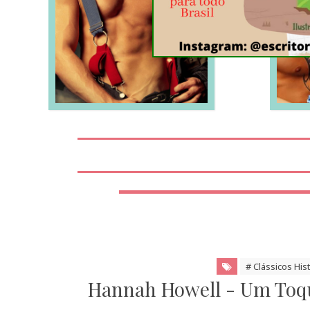
LEIA MAIS
# Clássicos His
Hannah Howell - Um Toqu