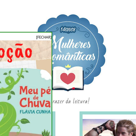
[FECHAR]
o prazer da leitura!
SAGAS E SÉRIES
SORTEIO