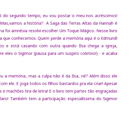
45 do segundo tempo, eu vou postar o meu nos acréscimos!
 Mas,vamos a história? A Saga das Terras Altas da Hannah é
ma foi amnésia resolvi escolher Um Toque Mágico. Nesse livro
sia que conhecemos. Quem perde a memória aqui é o Edmund!
os e está casando com outra quando Ilsa chega a igreja,
 eles o Sigimor (pausa para um suspiro coletivo!) - e acaba
 a memória, mas a culpa não é da Ilsa, né? Além disso ele
om ele. E joga todos os filhos bastardos pra ela criar! Apesar
 e machões tira de letra! E o livro tem partes tão engraçadas
claro! Também tem a participação especialíssima do Sigimor