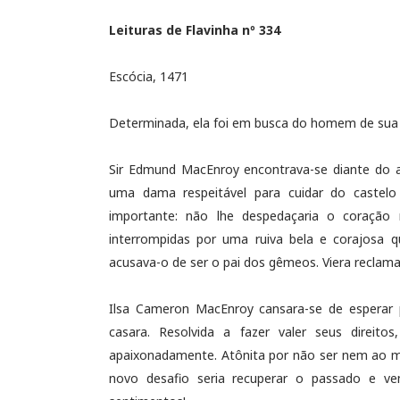
Leituras de Flavinha nº 334
Escócia, 1471
Determinada, ela foi em busca do homem de sua 
Sir Edmund MacEnroy encontrava-se diante do a
uma dama respeitável para cuidar do castelo
importante: não lhe despedaçaria o coração 
interrompidas por uma ruiva bela e corajosa q
acusava-o de ser o pai dos gêmeos. Viera reclam
Ilsa Cameron MacEnroy cansara-se de esperar
casara. Resolvida a fazer valer seus direit
apaixonadamente. Atônita por não ser nem ao 
novo desafio seria recuperar o passado e ve