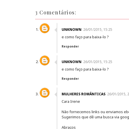
3 Comentários:
UNKNOWN
26/01/2015, 15:25
e como faço para baixa-lo ?
Responder
UNKNOWN
26/01/2015, 15:25
e como faço para baixa-lo ?
Responder
MULHERES ROMÂNTICAS
26/01/2015, 
Cara Irene
Não fornecemos links ou enviamos e
Sugerimos que dê uma busca via google
Abraços