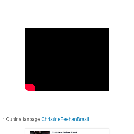
* Curtir a fanpage
ChristineFeehanBrasil