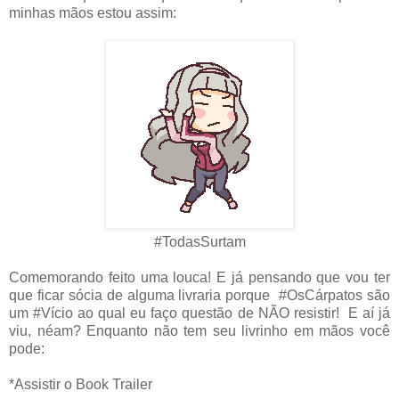
minhas mãos estou assim:
#TodasSurtam
Comemorando feito uma louca! E já pensando que vou ter
que ficar sócia de alguma livraria porque #OsCárpatos são
um #Vício ao qual eu faço questão de NÃO resistir! E aí já
viu, néam? Enquanto não tem seu livrinho em mãos você
pode:
*Assistir o Book Trailer