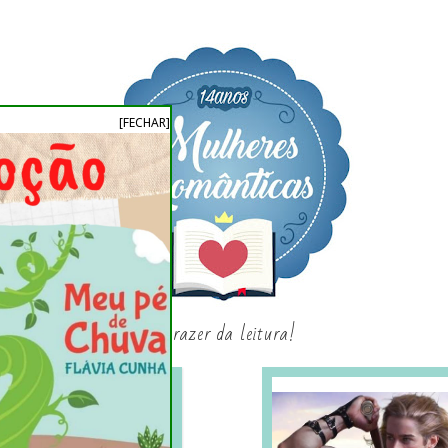
[FECHAR]
o prazer da leitura!
SAGAS E SÉRIES
SORTEIO