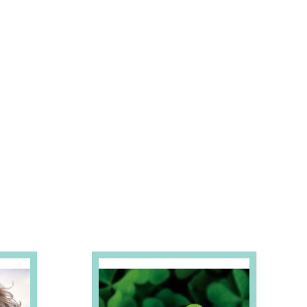
S E PROMOÇÕES