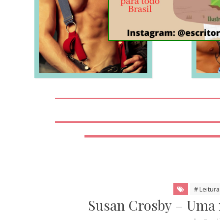
LEIA MAIS
# Leitur
Susan Crosby – Uma n