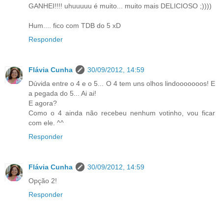
GANHEI!!!! uhuuuuu é muito... muito mais DELICIOSO ;))))
Hum.... fico com TDB do 5 xD
Responder
Flávia Cunha
30/09/2012, 14:59
Dúvida entre o 4 e o 5... O 4 tem uns olhos lindooooooos! E
a pegada do 5... Ai ai!
E agora?
Como o 4 ainda não recebeu nenhum votinho, vou ficar
com ele. ^^
Responder
Flávia Cunha
30/09/2012, 14:59
Opção 2!
Responder