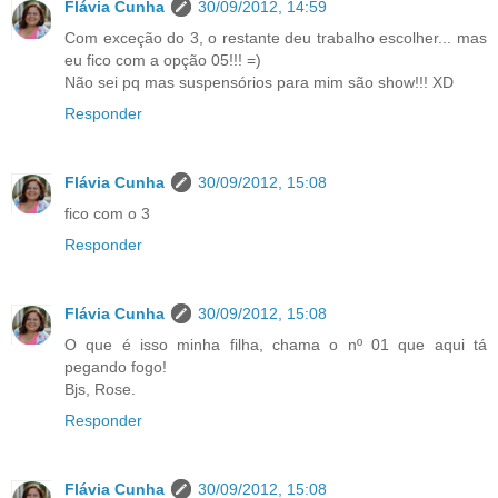
Flávia Cunha
30/09/2012, 14:59
Com exceção do 3, o restante deu trabalho escolher... mas
eu fico com a opção 05!!! =)
Não sei pq mas suspensórios para mim são show!!! XD
Responder
Flávia Cunha
30/09/2012, 15:08
fico com o 3
Responder
Flávia Cunha
30/09/2012, 15:08
O que é isso minha filha, chama o nº 01 que aqui tá
pegando fogo!
Bjs, Rose.
Responder
Flávia Cunha
30/09/2012, 15:08