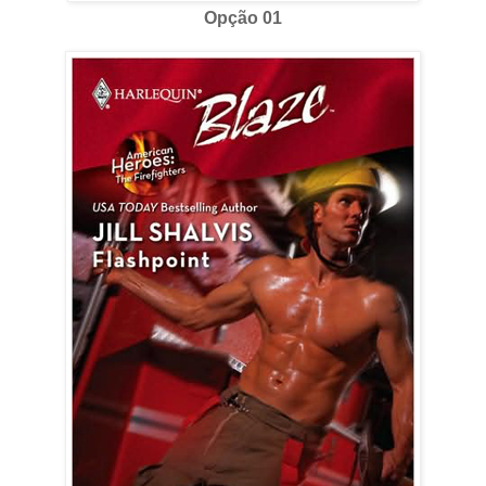
Opção 01