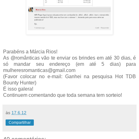
Parabéns a Márcia Rios!
As @românticas vão te enviar os brindes em até 30 dias, é
só mandar seu endereço (em até 5 dias) para
mulheresromanticas@gmail.com
(Favor colocar no e-mail: Ganhei na pesquisa Hot TDB
Bounty Hunter)
É isso galera!
Continuem comentando que toda semana tem sorteio!
às
17.6.12
Compartilhar