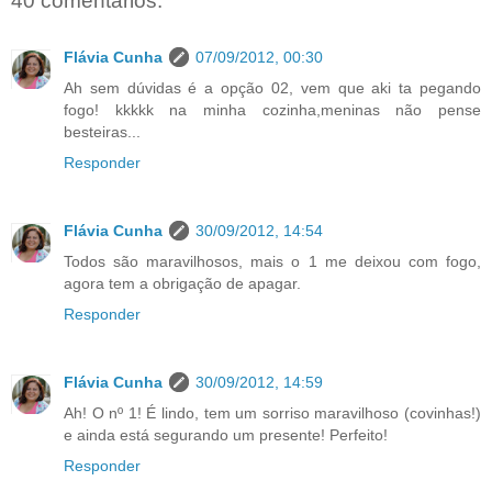
40 comentários:
Flávia Cunha
07/09/2012, 00:30
Ah sem dúvidas é a opção 02, vem que aki ta pegando
fogo! kkkkk na minha cozinha,meninas não pense
besteiras...
Responder
Flávia Cunha
30/09/2012, 14:54
Todos são maravilhosos, mais o 1 me deixou com fogo,
agora tem a obrigação de apagar.
Responder
Flávia Cunha
30/09/2012, 14:59
Ah! O nº 1! É lindo, tem um sorriso maravilhoso (covinhas!)
e ainda está segurando um presente! Perfeito!
Responder