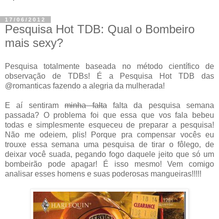
17/06/2012
Pesquisa Hot TDB: Qual o Bombeiro
mais sexy?
Pesquisa totalmente baseada no método científico de
observação de TDBs! É a Pesquisa Hot TDB das
@romanticas fazendo a alegria da mulherada!
E aí sentiram
minha falta
falta da pesquisa semana
passada? O problema foi que essa que vos fala bebeu
todas e simplesmente esqueceu de preparar a pesquisa!
Não me odeiem, plis! Porque pra compensar vocês eu
trouxe essa semana uma pesquisa de tirar o fôlego, de
deixar você suada, pegando fogo daquele jeito que só um
bombeirão pode apagar! É isso mesmo! Vem comigo
analisar esses homens e suas poderosas mangueiras!!!!!