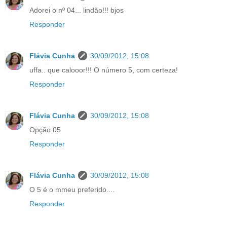
Adorei o nº 04... lindão!!! bjos
Responder
Flávia Cunha
30/09/2012, 15:08
uffa.. que calooor!!! O número 5, com certeza!
Responder
Flávia Cunha
30/09/2012, 15:08
Opção 05
Responder
Flávia Cunha
30/09/2012, 15:08
O 5 é o mmeu preferido....
Responder