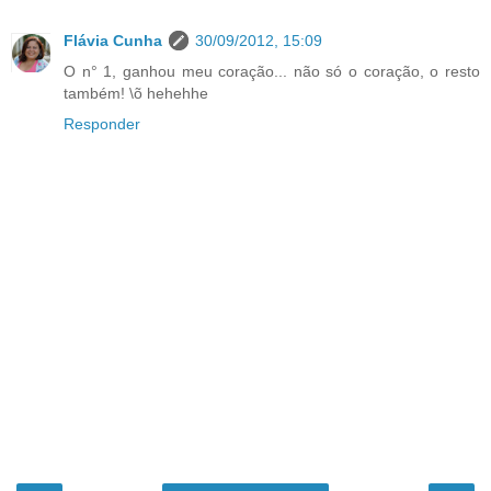
Flávia Cunha
30/09/2012, 15:09
O n° 1, ganhou meu coração... não só o coração, o resto
também! \õ hehehhe
Responder