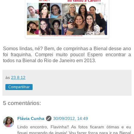
Somos lindas, né? Bem, de comprinhas a Bienal desse ano
foi fraquinha. Comprei muito pouco! Espero encontrar a
todos na Bienal do Rio de Janeiro em 2013.
às
23.8.12
Compartilhar
5 comentários:
Flávia Cunha
30/09/2012, 14:49
Lindo encontro, Flavinha!! As fotos ficaram ótimas e eu
fiquei morrendo de inveja! Vou fazer força para ir na Bienal