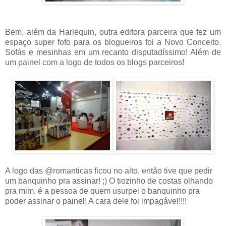
Bem, além da Harlequin, outra editora parceira que fez um
espaço super fofo para os blogueiros foi a Novo Conceito.
Sofás e mesinhas em um recanto disputadíssimo! Além de
um painel com a logo de todos os blogs parceiros!
A logo das @romanticas ficou no alto, então tive que pedir
um banquinho pra assinar! ;) O tiozinho de costas olhando
pra mim, é a pessoa de quem usurpei o banquinho pra
poder assinar o painel! A cara dele foi impagável!!!!