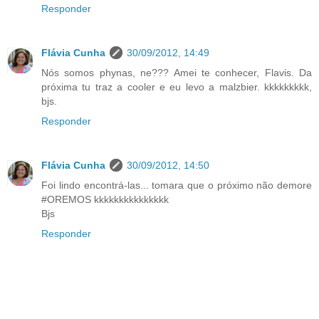
Responder
Flávia Cunha
30/09/2012, 14:49
Nós somos phynas, ne??? Amei te conhecer, Flavis. Da
próxima tu traz a cooler e eu levo a malzbier. kkkkkkkkk,
bjs.
Responder
Flávia Cunha
30/09/2012, 14:50
Foi lindo encontrá-las... tomara que o próximo não demore
#OREMOS kkkkkkkkkkkkkkk
Bjs
Responder