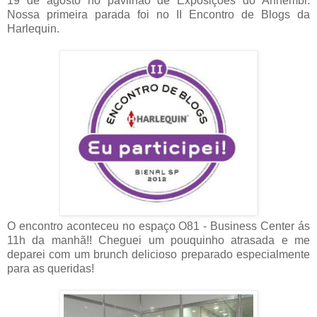
19 de agosto no pavilhão de Exposições do Anhembi.
Nossa primeira parada foi no II Encontro de Blogs da
Harlequin.
O encontro aconteceu no espaço O81 - Business Center ás
11h da manhã!! Cheguei um pouquinho atrasada e me
deparei com um brunch delicioso preparado especialmente
para as queridas!