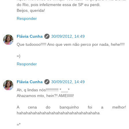
do Rio, pois infelizmente essa de SP eu perdi.
Beijos, querida!
Responder
Flávia Cunha
30/09/2012, 14:49
Que tudoooo!!!!! Ano que vem não perco por nada, hehe!!!!
=)
Responder
Flávia Cunha
30/09/2012, 14:49
Ah, q lindas nós!!!!!!!!!!! *___*
Ahazamos mto, hein?! AMEIIIII!
A cena do banquinho foi a melhor!
hahahahahahahahahahahahahahahahahaha
=*