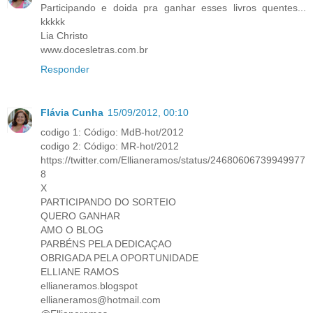
Participando e doida pra ganhar esses livros quentes...
kkkkk
Lia Christo
www.docesletras.com.br
Responder
Flávia Cunha
15/09/2012, 00:10
codigo 1: Código: MdB-hot/2012
codigo 2: Código: MR-hot/2012
https://twitter.com/Ellianeramos/status/24680606739949977
8
X
PARTICIPANDO DO SORTEIO
QUERO GANHAR
AMO O BLOG
PARBÉNS PELA DEDICAÇAO
OBRIGADA PELA OPORTUNIDADE
ELLIANE RAMOS
ellianeramos.blogspot
ellianeramos@hotmail.com