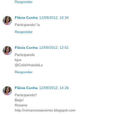
Responder
Flávia Cunha
12/09/2012, 10:34
Participando! \o
Responder
Flávia Cunha
12/09/2012, 12:51
Participando
bjos
@CoiisinhasdaLu
Responder
Flávia Cunha
12/09/2012, 14:26
Participando!!
Beijo!
Rosane
http://romancesaovento.blogspot.com