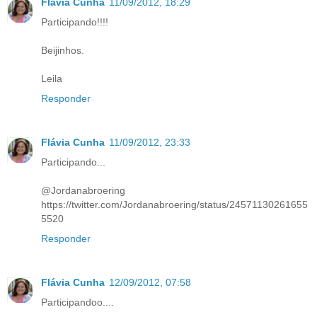
Flávia Cunha
11/09/2012, 18:29
Participando!!!!
Beijinhos.
Leila
Responder
Flávia Cunha
11/09/2012, 23:33
Participando...
@Jordanabroering
https://twitter.com/Jordanabroering/status/24571130261655
5520
Responder
Flávia Cunha
12/09/2012, 07:58
Participandoo....