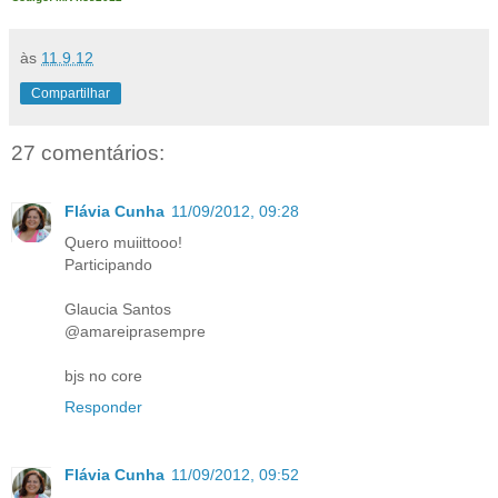
às
11.9.12
Compartilhar
27 comentários:
Flávia Cunha
11/09/2012, 09:28
Quero muiittooo!
Participando
Glaucia Santos
@amareiprasempre
bjs no core
Responder
Flávia Cunha
11/09/2012, 09:52