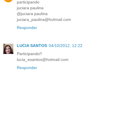
participando
juciara paulina
@juciara paulina
juciara_paulina@hotmail.com
Responder
LUCIA SANTOS
04/10/2012, 12:22
Participando!!
lucia_esantos@hotmail.com
Responder