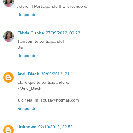
Adorei!!! Participando!!! E torcendo o/
Responder
Flávia Cunha
27/09/2012, 09:23
Também tô participando!
Bjs
Responder
And_Black
30/09/2012, 21:11
Claro que tô participando o/
@And_Black
lulcineia_m_souza@hotmail.com
Responder
Unknown
02/10/2012, 22:59