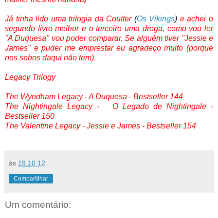
Já tinha lido uma trilogia da Coulter
(
Os Vikings
)
e achei o
segundo livro melhor e o terceiro uma droga, como vou ler
"A Duquesa" vou poder comparar. Se alguém tiver "Jessie e
James" e puder me emprestar eu agradeço muito (porque
nos sebos daqui não tem).
Legacy Trilogy
The Wyndham Legacy - A Duquesa - Bestseller 144
The Nightingale Legacy - O Legado de Nightingale -
Bestseller 150
The Valentine Legacy - Jessie e James - Bestseller 154
às
19.10.12
Compartilhar
Um comentário: