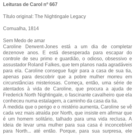
Leituras de Carol nº 667
Título original: The Nightingale Legacy
Cornualha, 1814
Sem Medo de amar
Caroline Derwent-Jones está a um dia de completar
dezenove anos. E está desesperada para escapar do
controle de seu primo e guardião, o odioso, obsessivo e
assustador Roland Falkes, que tem planos nada agradáveis
para ela. Caroline consegue fugir para a casa de sua tia,
apenas para descobrir que a pobre mulher morreu em
circunstâncias misteriosas. Começa, então, uma série de
atentados à vida de Caroline, que procura a ajuda de
Frederick North Nightingale, o fascinante cavalheiro que ela
conheceu numa estalagem, a caminho da casa da tia.
À medida que o perigo e o mistério aumenta, Caroline se vê
cada vez mais atraída por North, que insiste em afirmar que
é um homem solitário, talhado para uma vida reclusa. A
ideia de levar uma mulher para sua casa é inconcebível
para North... até então. Porque, para sua surpresa, ele