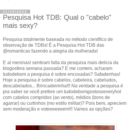
21/10/2012
Pesquisa Hot TDB: Qual o "cabelo"
mais sexy?
Pesquisa totalmente baseada no método científico de
observação de TDBs! É a Pesquisa Hot TDB das
@romanticas fazendo a alegria da mulherada!
E aí meninas! sentiram falta da pesquisa mais delicia da
blogosfera semana passada? E me contem, acharam
tudodebom a pesquisa é sobre encoxadas? Safadenhas!
Hoje a pesquisa é sobre cabelos, cabeleira, cabeludos,
descabelados... Brincadeirinha!!! Na verdade a pesquisa é
pra saber se você prefere um tudodebomgostosoeveryhot
com cabelos compridos (ao vento), médios (bons de
agarrar) ou curtinhos (mo estilo militar)? Pois bem, apreciem
sem moderação e voteeeeeeem!!! Vamos as opções?