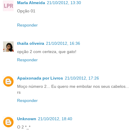
Marla Almeida
21/10/2012, 13:30
Opção 01
Responder
thaila oliveira
21/10/2012, 16:36
opção 2 com certeza, que gato!
Responder
Apaixonada por Livros
21/10/2012, 17:26
Moço número 2... Eu quero me embolar nos seus cabelos...
rs
Responder
Unknown
21/10/2012, 18:40
O 2 *_*