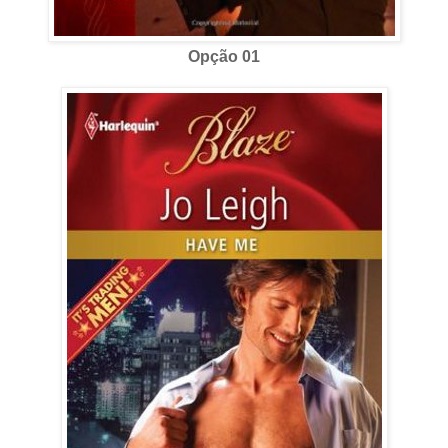
Opção 01