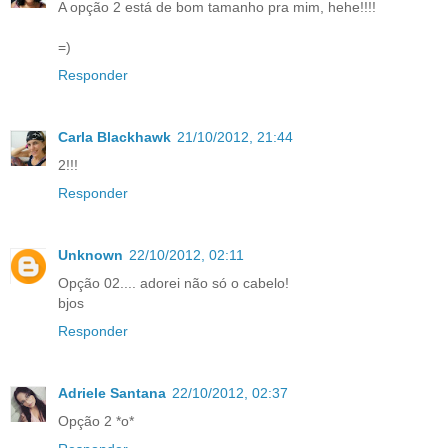
A opção 2 está de bom tamanho pra mim, hehe!!!!
=)
Responder
Carla Blackhawk
21/10/2012, 21:44
2!!!
Responder
Unknown
22/10/2012, 02:11
Opção 02.... adorei não só o cabelo!
bjos
Responder
Adriele Santana
22/10/2012, 02:37
Opção 2 *o*