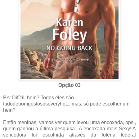
Opção 03
P.s: Difícil, hein? Todos eles são
tudodebomgostososeveryhot... mas, só pode escolher um,
hein?
Então meninas, vamos ver quem levou uma encoxada, ops!,
quem ganhou a última pesquisa - A encoxada mais Sexy! A
vencedora foi escolhida através da loteria federal