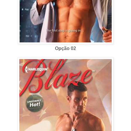
Opção 02