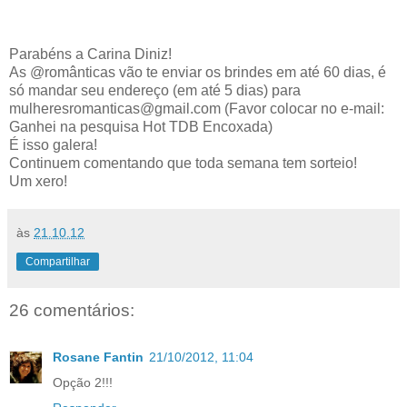
Parabéns a Carina Diniz!
As @românticas vão te enviar os brindes em até 60 dias, é
só mandar seu endereço (em até 5 dias) para
mulheresromanticas@gmail.com (Favor colocar no e-mail:
Ganhei na pesquisa Hot TDB Encoxada)
É isso galera!
Continuem comentando que toda semana tem sorteio!
Um xero!
às
21.10.12
Compartilhar
26 comentários:
Rosane Fantin
21/10/2012, 11:04
Opção 2!!!