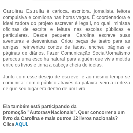
Carolina Estrella
é carioca, escritora, jornalista, leitora
compulsiva e comilona nas horas vagas. É coordenadora e
idealizadora do projeto escrever é legal!, no qual, ministra
oficinas de escrita e leitura nas escolas públicas e
particulares. Desde pequena, Carolina escreve suas
aventuras e desventuras. Criou peças de teatro para as
amigas, reinventou contos de fadas, encheu páginas e
páginas de diários. Fazer Comunicação Social/Jornalismo
pareceu uma escolha natural para alguém que vivia metida
entre os livros e tinha a cabeça cheia de ideias.
Junto com esse desejo de escrever e ao mesmo tempo se
comunicar com o público através da palavra, veio a certeza
de que seu lugar era dentro de um livro.
Ela também está participando da
promoção "Autoras♥Nacionais". Quer concorrer a um
livro da Carolina e mais outros 12 livros nacionais?
Clica
AQUI
.