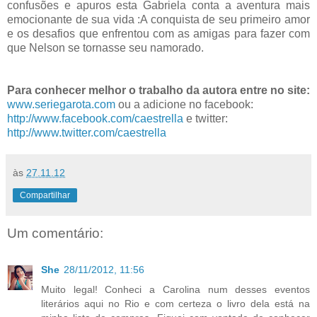
confusões e apuros esta Gabriela conta a aventura mais
emocionante de sua vida :A conquista de seu primeiro amor
e os desafios que enfrentou com as amigas para fazer com
que Nelson se tornasse seu namorado.
Para conhecer melhor o trabalho da autora entre no site:
www.seriegarota.com
ou a adicione no facebook:
http://www.facebook.com/caestrella
e twitter:
http://www.twitter.com/caestrella
às
27.11.12
Compartilhar
Um comentário:
She
28/11/2012, 11:56
Muito legal! Conheci a Carolina num desses eventos
literários aqui no Rio e com certeza o livro dela está na