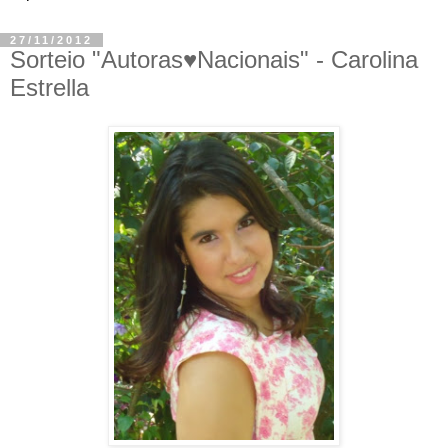
27/11/2012
Sorteio "Autoras♥Nacionais" - Carolina
Estrella