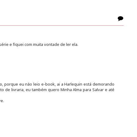
série e fiquei com muita vontade de ler ela.
, porque eu não leio e-book, ai a Harlequin está demorando
ato de livraria, eu também quero Minha Alma para Salvar e até
e.