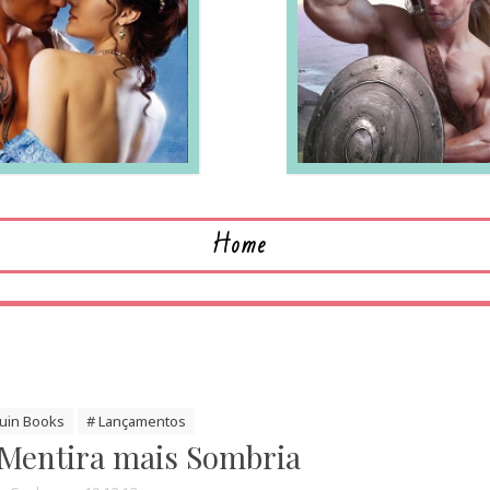
LEIA MAIS
L
Home
uin Books
# Lançamentos
Mentira mais Sombria