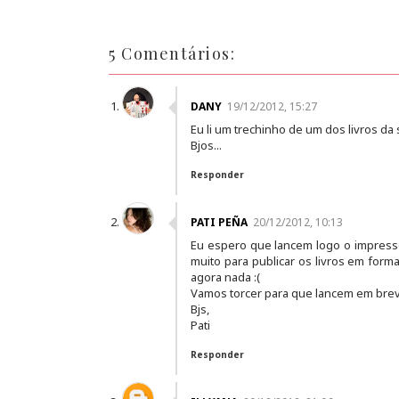
5 Comentários:
DANY
19/12/2012, 15:27
Eu li um trechinho de um dos livros da 
Bjos...
Responder
PATI PEÑA
20/12/2012, 10:13
Eu espero que lancem logo o impresso
muito para publicar os livros em form
agora nada :(
Vamos torcer para que lancem em brev
Bjs,
Pati
Responder