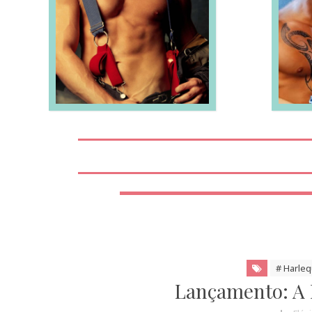
LEIA MAIS
# Harleq
Lançamento: A 