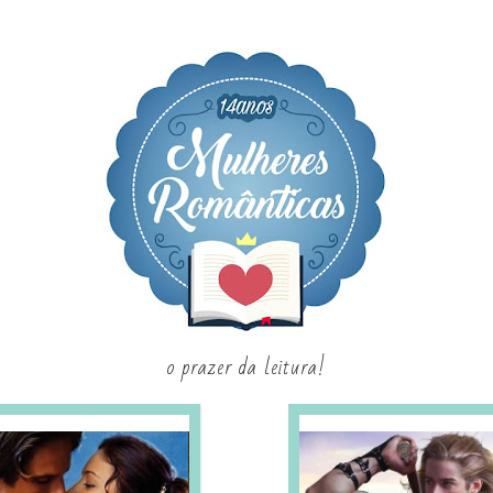
o prazer da leitura!
SAGAS E SÉRIES
SORTEIO