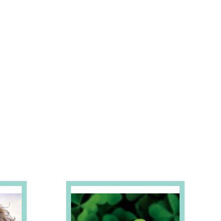
S E PROMOÇÕES