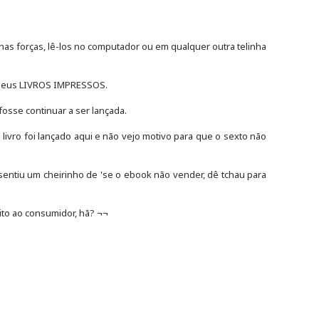
has forças, lê-los no computador ou em qualquer outra telinha
meus LIVROS IMPRESSOS.
fosse continuar a ser lançada.
o livro foi lançado aqui e não vejo motivo para que o sexto não
 sentiu um cheirinho de 'se o ebook não vender, dê tchau para
ito ao consumidor, hã? ¬¬