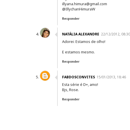
illyana.himura@gmail.com
@IllychanHimuraW
Responder
NATÁLIA ALEXANDRE
22/12/2012, 08:3
Adorei: Estamos de olho!
E estamos mesmo.
Responder
FABDOSCONVITES
15/01/2013, 18:46
Esta série é D+, amo!
Bjs, Rose.
Responder