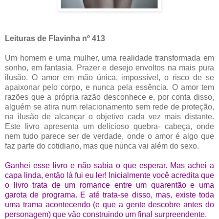
Leituras de Flavinha nº 413
Um homem e uma mulher, uma realidade transformada em
sonho, em fantasia. Prazer e desejo envoltos na mais pura
ilusão. O amor em mão única, impossível, o risco de se
apaixonar pelo corpo, e nunca pela essência. O amor tem
razões que a própria razão desconhece e, por conta disso,
alguém se atira num relacionamento sem rede de proteção,
na ilusão de alcançar o objetivo cada vez mais distante.
Este livro apresenta um delicioso quebra- cabeça, onde
nem tudo parece ser de verdade, onde o amor é algo que
faz parte do cotidiano, mas que nunca vai além do sexo.
Ganhei esse livro e não sabia o que esperar. Mas achei a
capa linda, então lá fui eu ler! Inicialmente você acredita que
o livro trata de um romance entre um quarentão e uma
garota de programa. E até trata-se disso, mas, existe toda
uma trama acontecendo (e que a gente descobre antes do
personagem) que vão construindo um final surpreendente.