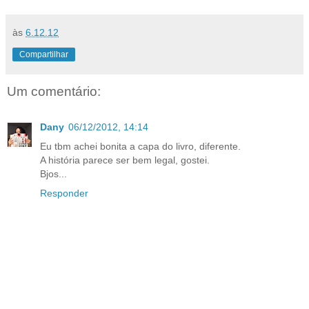
às
6.12.12
Compartilhar
Um comentário:
Dany
06/12/2012, 14:14
Eu tbm achei bonita a capa do livro, diferente.
A história parece ser bem legal, gostei.
Bjos...
Responder