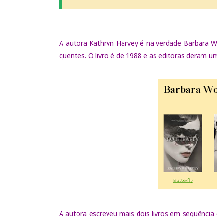
A autora Kathryn Harvey é na verdade Barbara W
quentes. O livro é de 1988 e as editoras deram u
A autora escreveu mais dois livros em sequência e 