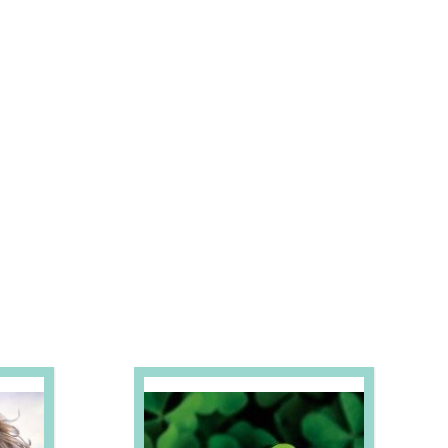
S E PROMOÇÕES