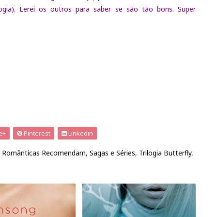
gia). Lerei os outros para saber se são tão bons. Super
e+
Pinterest
Linkedin
,
Românticas Recomendam
,
Sagas e Séries
,
Trilogia Butterfly
,