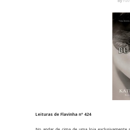
by
Flá
Leituras de Flavinha nº 424
No andar de cima de uma loja exclusivamente 