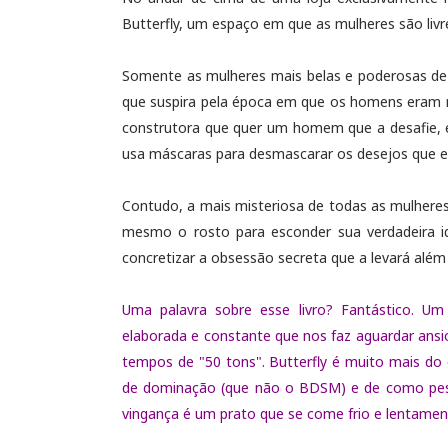
Butterfly, um espaço em que as mulheres são livre
Somente as mulheres mais belas e poderosas de B
que suspira pela época em que os homens eram m
construtora que quer um homem que a desafie, e
usa máscaras para desmascarar os desejos que e
Contudo, a mais misteriosa de todas as mulheres
mesmo o rosto para esconder sua verdadeira id
concretizar a obsessão secreta que a levará além
Uma palavra sobre esse livro? Fantástico. U
elaborada e constante que nos faz aguardar ans
tempos de "50 tons". Butterfly é muito mais do q
de dominação (que não o BDSM) e de como pesso
vingança é um prato que se come frio e lentamen