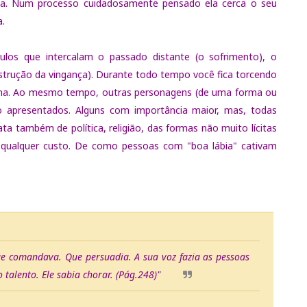
ça. Num processo cuidadosamente pensado ela cerca o seu
a.
ulos que intercalam o passado distante (o sofrimento), o
nstrução da vingança). Durante todo tempo você fica torcendo
iona. Ao mesmo tempo, outras personagens (de uma forma ou
o apresentados. Alguns com importância maior, mas, todas
ta também de política, religião, das formas não muito lícitas
 qualquer custo. De como pessoas com "boa lábia" cativam
ue comandava. Que persuadia. A sua voz fazia as
pessoas
talento. Ele sabia chorar.
(Pág.248)"