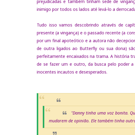
prejudicadas e também tinham sede de vingan
inimigo por todos os lados até levá-lo a derrocad
Tudo isso vamos descobrindo através de capít
presente (a vingança) e o passado recente (a co
por um final apoteótico e a autora não decepc
de outra ligados ao Butterfly ou sua dona) sã
perfeitamente encaixados na trama. A história tra
de se fazer um e outro, da busca pelo poder a
inocentes incautos e desesperados.
"Danny tinha uma voz bonita. Q
mudarem de opinião. Ele também tinha outro 