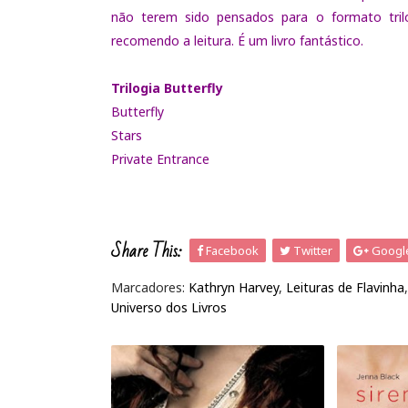
não terem sido pensados para o formato trilo
recomendo a leitura. É um livro fantástico.
Trilogia Butterfly
Butterfly
Stars
Private Entrance
Share This:
Facebook
Twitter
Googl
Marcadores:
Kathryn Harvey
,
Leituras de Flavinha
Universo dos Livros