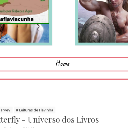
LEIA MAIS
L
Home
Harvey
# Leituras de Flavinha
terfly - Universo dos Livros