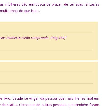
 as mulheres vão em busca de prazer, de ter suas fantasias
muito mais do que isso...
so que essas mulheres estão comprando. (Pág.434)"
e livro, decide se vingar da pessoa que mais lhe fez mal em
 e de status. Cercou-se de outras pessoas que também foram