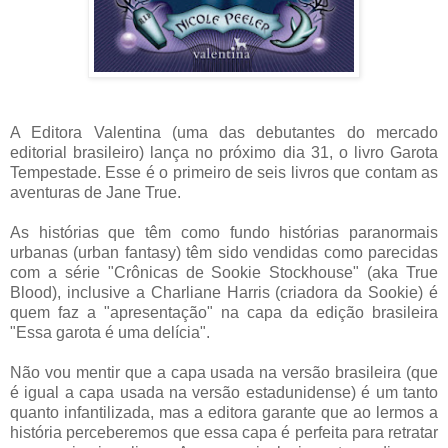
A Editora Valentina (uma das debutantes do mercado
editorial brasileiro) lança no próximo dia 31, o livro Garota
Tempestade. Esse é o primeiro de seis livros que contam as
aventuras de Jane True.
As histórias que têm como fundo histórias paranormais
urbanas (urban fantasy) têm sido vendidas como parecidas
com a série "Crônicas de Sookie Stockhouse" (aka True
Blood), inclusive a Charliane Harris (criadora da Sookie) é
quem faz a "apresentação" na capa da edição brasileira
"Essa garota é uma delícia".
Não vou mentir que a capa usada na versão brasileira (que
é igual a capa usada na versão estadunidense) é um tanto
quanto infantilizada, mas a editora garante que ao lermos a
história perceberemos que essa capa é perfeita para retratar