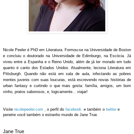
Nicole Peeler é PhD em Literatura. Formou-se na Universidade de Boston
e concluiu o doutorado na Universidade de Edimburgo, na Escócia. Já
viveu entre a Espanha e o Reino Unido, além de já ter morado em tudo
quanto é canto dos Estados Unidos. Atualmente, leciona Literatura em
Pittsburgh. Quando não está em sala de aula, infectando as pobres
mentes juvenis com suas loucuras, está escrevendo novas histórias de
urban fantasy e curtindo o que mais gosta: família, amigos, um bom
vinho, pratos saborosos, e, logicamente... viajar!
Visite
nicolepeeler.com
,
o perfil do
facebook
e também o
twitter
e
penetre você também o estranho mundo de Jane True.
Jane True