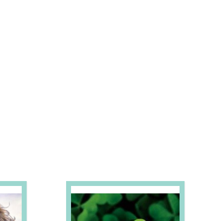
S E PROMOÇÕES