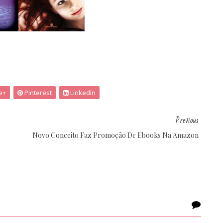
e+
Pinterest
Linkedin
Previous
Novo Conceito Faz Promoção De Ebooks Na Amazon