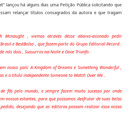
ht"
lançou há alguns dias uma Petição Pública solicitando que
ssam relançar títulos consagrados da autora e que tragam
ith Mcnaught , viemos através desse abaixo-assinado pedir
 Brasil e BestBolso , que fazem parte do Grupo Editorial Record .
de nós dois , Sussurros na Noite e Doce Triunfo.
os em nosso país: A Kingdom of Dreams e Something Wonderful ,
tas e o título independente Someone to Watch Over Me .
de fãs pelo mundo, e sempre fazem muito sucesso por onde
em nossas estantes, para que possamos desfrutar de suas belas
 pedido, desejando que as editoras possam realizar essa nossa