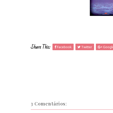
Share This:
Facebook
Twitter
Googl
3 Comentários: