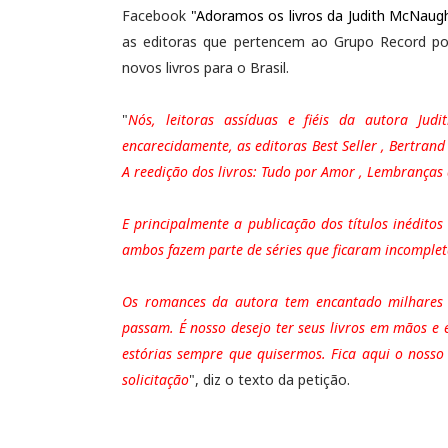
Facebook
"Adoramos os livros da Judith McNaug
as editoras que pertencem ao Grupo Record po
novos livros para o Brasil.
"
Nós, leitoras assíduas e fiéis da autora Jud
encarecidamente, as editoras Best Seller , Bertrand
A reedição dos livros: Tudo por Amor , Lembranças 
E principalmente a publicação dos títulos inédit
ambos fazem parte de séries que ficaram incomple
Os romances da autora tem encantado milhares 
passam. É nosso desejo ter seus livros em mãos e 
estórias sempre que quisermos. Fica aqui o nosso
solicitação
", diz o texto da petição.