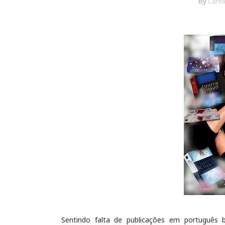
by
Carol
Sentindo falta de publicações em português 