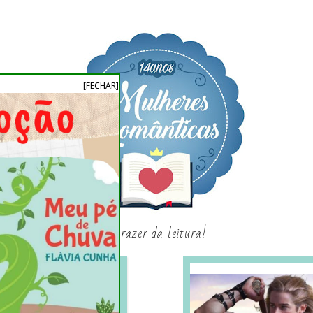
[FECHAR]
o prazer da leitura!
SAGAS E SÉRIES
SORTEIO