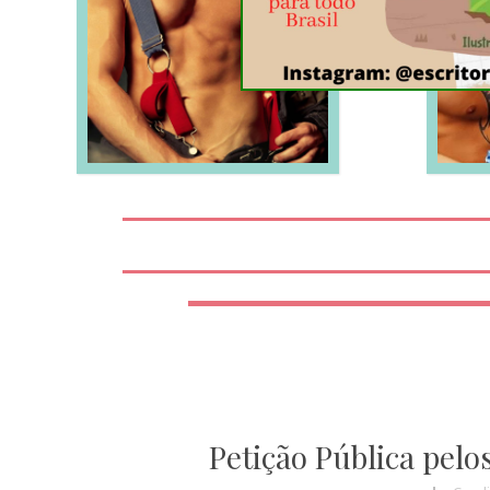
LEIA MAIS
Petição Pública pelo