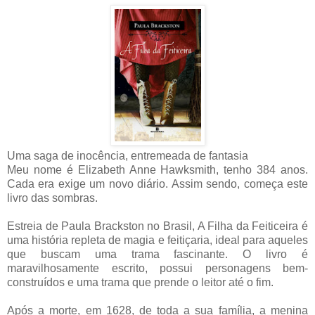
Uma saga de inocência, entremeada de fantasia
Meu nome é Elizabeth Anne Hawksmith, tenho 384 anos.
Cada era exige um novo diário. Assim sendo, começa este
livro das sombras.
Estreia de Paula Brackston no Brasil, A Filha da Feiticeira é
uma história repleta de magia e feitiçaria, ideal para aqueles
que buscam uma trama fascinante. O livro é
maravilhosamente escrito, possui personagens bem-
construídos e uma trama que prende o leitor até o fim.
Após a morte, em 1628, de toda a sua família, a menina