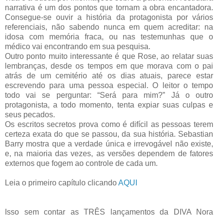
narrativa é um dos pontos que tornam a obra encantadora.
Consegue-se ouvir a história da protagonista por vários
referenciais, não sabendo nunca em quem acreditar: na
idosa com memória fraca, ou nas testemunhas que o
médico vai encontrando em sua pesquisa.
Outro ponto muito interessante é que Rose, ao relatar suas
lembranças, desde os tempos em que morava com o pai
atrás de um cemitério até os dias atuais, parece estar
escrevendo para uma pessoa especial. O leitor o tempo
todo vai se perguntar: “Será para mim?” Já o outro
protagonista, a todo momento, tenta expiar suas culpas e
seus pecados.
Os escritos secretos prova como é difícil as pessoas terem
certeza exata do que se passou, da sua história. Sebastian
Barry mostra que a verdade única e irrevogável não existe,
e, na maioria das vezes, as versões dependem de fatores
externos que fogem ao controle de cada um.
Leia o primeiro capítulo clicando
AQUI
Isso sem contar as TRÊS lançamentos da DIVA Nora