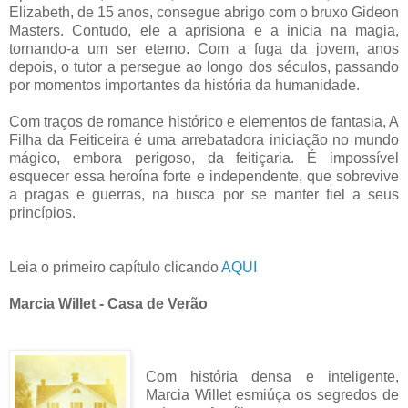
Elizabeth, de 15 anos, consegue abrigo com o bruxo Gideon
Masters. Contudo, ele a aprisiona e a inicia na magia,
tornando-a um ser eterno. Com a fuga da jovem, anos
depois, o tutor a persegue ao longo dos séculos, passando
por momentos importantes da história da humanidade.
Com traços de romance histórico e elementos de fantasia, A
Filha da Feiticeira é uma arrebatadora iniciação no mundo
mágico, embora perigoso, da feitiçaria. É impossível
esquecer essa heroína forte e independente, que sobrevive
a pragas e guerras, na busca por se manter fiel a seus
princípios.
Leia o primeiro capítulo clicando
AQUI
Marcia Willet - Casa de Verão
Com história densa e inteligente,
Marcia Willet esmiúça os segredos de