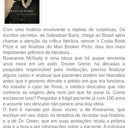
Com uma história envolvente e repleta de surpresas, Os
escritos secretos, de Sebastian Barry, chega ao Brasil após
chamar a atenção da crítica literária, vencer o Costa Book
Prize e ser finalista do Man Booker Prize, dois dos mais
importantes prêmios de literatura.
Roseanne McNulty é uma idosa que há quase sessenta
anos mora em um asilo. Doutor Grene, há décadas o
psiquiatra responsável pela instituição, precisa finalizar
alguns casos e analisar que pacientes podem ser liberados
antes que o governo derrube o prédio em que ela funciona.
Ao estudar o caso de Rose, o médico descobre que não
conhece as origens dela nem por que foi parar lá. Como
esclarecer isso? Perguntar à frágil paciente já com 100 anos
e assumir seu descaso não parace uma boa ideia.
O livro é narrado por duas vozes: a de Roseanne, que
escreve em seu diário na tentativa de recordar sua história;
e a de Dr. Green, que em suas anotações relata a própria
vida e a busca por informações sobre a paciente. A estrutura