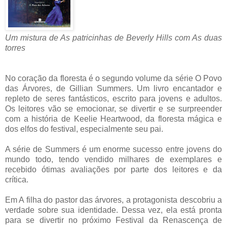
Um mistura de As patricinhas de Beverly Hills com As duas
torres
No coração da floresta é o segundo volume da série O Povo
das Árvores, de Gillian Summers. Um livro encantador e
repleto de seres fantásticos, escrito para jovens e adultos.
Os leitores vão se emocionar, se divertir e se surpreender
com a história de Keelie Heartwood, da floresta mágica e
dos elfos do festival, especialmente seu pai.
A série de Summers é um enorme sucesso entre jovens do
mundo todo, tendo vendido milhares de exemplares e
recebido ótimas avaliações por parte dos leitores e da
crítica.
Em A filha do pastor das árvores, a protagonista descobriu a
verdade sobre sua identidade. Dessa vez, ela está pronta
para se divertir no próximo Festival da Renascença de