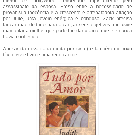
diretor de Hollywood condenado injustamente pelo
assassinato da esposa. Preso entre a necessidade de
provar sua inocência e a crescente e arrebatadora atração
por Julie, uma jovem enérgica e bondosa, Zack precisa
lançar mão de tudo para alcançar seus objetivos, inclusive
manipular a mulher que pode lhe dar o amor que ele nunca
havia conhecido.
Apesar da nova capa (linda por sinal) e também do novo
título, esse livro é uma reedição de...