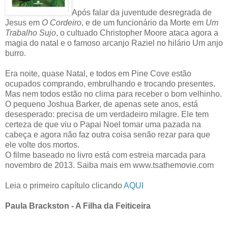
Após falar da juventude desregrada de
Jesus em
O Cordeiro
, e de um funcionário da Morte em
Um
Trabalho Sujo
, o cultuado Christopher Moore ataca agora a
magia do natal e o famoso arcanjo Raziel no hilário Um anjo
burro.
Era noite, quase Natal, e todos em Pine Cove estão
ocupados comprando, embrulhando e trocando presentes.
Mas nem todos estão no clima para receber o bom velhinho.
O pequeno Joshua Barker, de apenas sete anos, está
desesperado: precisa de um verdadeiro milagre. Ele tem
certeza de que viu o Papai Noel tomar uma pazada na
cabeça e agora não faz outra coisa senão rezar para que
ele volte dos mortos.
O filme baseado no livro está com estreia marcada para
novembro de 2013. Saiba mais em www.tsathemovie.com
Leia o primeiro capítulo clicando
AQUI
Paula Brackston - A Filha da Feiticeira