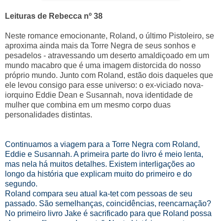
Leituras de Rebecca nº 38
Neste romance emocionante, Roland, o último Pistoleiro, se
aproxima ainda mais da Torre Negra de seus sonhos e
pesadelos - atravessando um deserto amaldiçoado em um
mundo macabro que é uma imagem distorcida do nosso
próprio mundo. Junto com Roland, estão dois daqueles que
ele levou consigo para esse universo: o ex-viciado nova-
iorquino Eddie Dean e Susannah, nova identidade de
mulher que combina em um mesmo corpo duas
personalidades distintas.
Continuamos a viagem para a Torre Negra com Roland,
Eddie e Susannah. A primeira parte do livro é meio lenta,
mas nela há muitos detalhes. Existem interligações ao
longo da história que explicam muito do primeiro e do
segundo.
Roland compara seu atual ka-tet com pessoas de seu
passado. São semelhanças, coincidências, reencarnação?
No primeiro livro Jake é sacrificado para que Roland possa