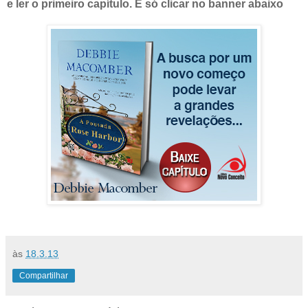
e ler o primeiro capítulo. É só clicar no banner abaixo
às
18.3.13
Compartilhar