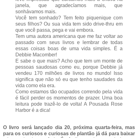
janela, que agradecíamos mais, que
sonhávamos mais.
Você tem sonhado? Tem feito piquenique com
seus filhos? Ou sua vida tem sido drive-thru em
que você passa, pega e vai embora.
Tem uma autora americana que me faz voltar ao
passado com seus livros e lembrar de todas
essas coisas boas de uma vida simples. É a
Debbie Macomber!
E sabe o que mais? Acho que tem um monte de
pessoas saudosas como eu, porque Debbie já
vendeu 170 milhões de livros no mundo! Isso
significa que não só eu que tenho saudades da
vida como ela era.
Como estamos tão ocupados correndo pela vida
é fácil perder os momentos de prazer. Uma boa
leitura pode trazê-lo de volta! A Pousada Rose
Harbor é a dica!
O livro será lançado dia 20, próxima quarta-feira, mas
para os curiosos e curiosas de plantão já dá para baixar