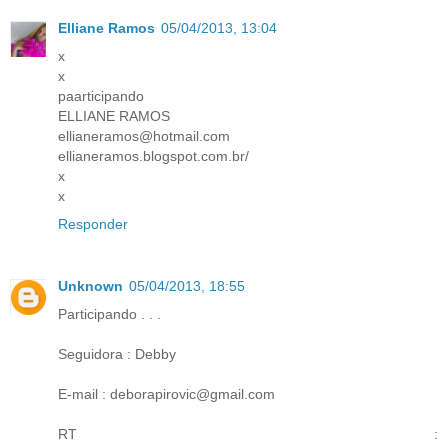
Elliane Ramos
05/04/2013, 13:04
x
x
paarticipando
ELLIANE RAMOS
ellianeramos@hotmail.com
ellianeramos.blogspot.com.br/
x
x
Responder
Unknown
05/04/2013, 18:55
Participando . . .
Seguidora : Debby
E-mail : deborapirovic@gmail.com
RT :