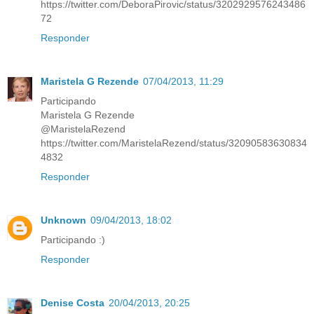
https://twitter.com/DeboraPirovic/status/3202929576243486
72
Responder
Maristela G Rezende
07/04/2013, 11:29
Participando
Maristela G Rezende
@MaristelaRezend
https://twitter.com/MaristelaRezend/status/32090583630834
4832
Responder
Unknown
09/04/2013, 18:02
Participando :)
Responder
Denise Costa
20/04/2013, 20:25