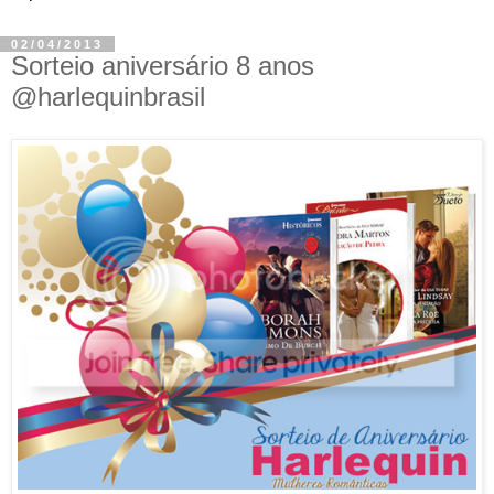
02/04/2013
Sorteio aniversário 8 anos
@harlequinbrasil