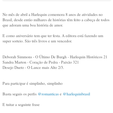
No mês de abril a Harlequin comemora 8 anos de atividades no
Brasil, desde então milhares de histórias têm feito a cabeça de todos
que adoram uma boa história de amor.
E como aniversário tem que ter festa. A editora está fazendo um
super sorteio. São três livros e um vencedor.
Deborah Simmons - O Último De Burgh - Harlequin Históricos 21
Sandra Marton - Coração de Pedra - Paixão 321
Desejo Dueto - O Lance mais Alto 2/3.
Para participar é simplinho, simplinho
Basta seguis os perfis
@romanticas
e
@harlequinbrasil
E tuitar a seguinte frase