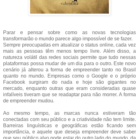
Parar e pensar sobre como as novas tecnologias
transformarão o mundo parece algo impossível de se fazer.
Sempre preocupadas em atualizar o status online, cada vez
mais as pessoas têm menos tempo livre. Além disso, a
natureza volátil das redes sociais permite que tudo nessas
plataformas possa mudar de um dia para o outro. Este novo
cenário já alterou a forma de empreender tanto no Brasil
quanto no mundo. Empresas como o Google e o próprio
Facebook surgiram do nada e hoje são gigantes no
mercado, enquanto outras que eram consideradas quase
infalíveis tiveram que se readaptar para não morrer. A forma
de empreender mudou.
Ao mesmo tempo, as marcas nunca estiveram tão
conectadas com seu público e a criatividade não tem limite.
Barreiras linguísticas e geográficas estão ficando sem
importância, e aquele que deseja empreender deve saber
que seu público alvo pode estar do outro lado do mundo, da