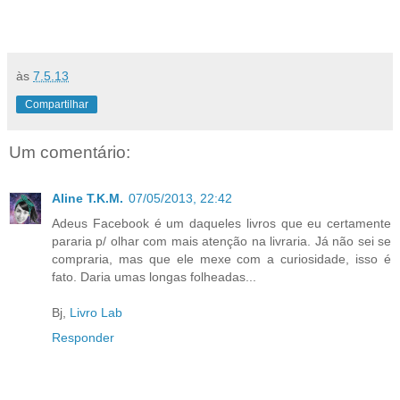
às
7.5.13
Compartilhar
Um comentário:
Aline T.K.M.
07/05/2013, 22:42
Adeus Facebook é um daqueles livros que eu certamente
pararia p/ olhar com mais atenção na livraria. Já não sei se
compraria, mas que ele mexe com a curiosidade, isso é
fato. Daria umas longas folheadas...
Bj,
Livro Lab
Responder