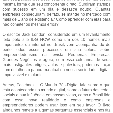
mesma forma que seu concorrente direto. Surgiram startups
com sucesso em um dia e desastre noutro. Quantas
empresas conseguiram, de fato, se manter no mercado com
mais de 1 ano de existência? Como aprender com elas para
não cometer os mesmos erros?
O escritor Jack London, considerado em um levantamento
feito pelo site IDG NOW como um dos 10 nomes mais
importantes da internet no Brasil, vem acompanhando de
perto todos esses processos em sua coluna sobre
empreendedorismo na revista Pequenas Empresas,
Grandes Negócios e agora, com essa coletânea de seus
mais instigantes artigos, aulas e palestras, podemos traçar
com detalhes o panorama atual da nossa sociedade: digital,
imprevisível e mutante.
Adeus, Facebook – O Mundo Pós-Digital fala sobre o que
está acontecendo no mundo digital, sobre o futuro das redes
sociais e sua influência em nossas vidas, como o Brasil lida
com essa nova realidade e como empresas e
empreendedores podem usar isso em seu favor. O livro
ainda nos remete a algumas perguntas essenciais e nos faz