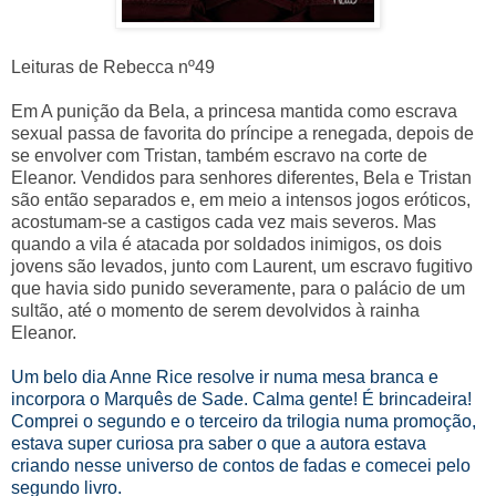
Leituras de Rebecca nº49
Em A punição da Bela, a princesa mantida como escrava
sexual passa de favorita do príncipe a renegada, depois de
se envolver com Tristan, também escravo na corte de
Eleanor. Vendidos para senhores diferentes, Bela e Tristan
são então separados e, em meio a intensos jogos eróticos,
acostumam-se a castigos cada vez mais severos. Mas
quando a vila é atacada por soldados inimigos, os dois
jovens são levados, junto com Laurent, um escravo fugitivo
que havia sido punido severamente, para o palácio de um
sultão, até o momento de serem devolvidos à rainha
Eleanor.
Um belo dia Anne Rice resolve ir numa mesa branca e
incorpora o Marquês de Sade. Calma gente! É brincadeira!
Comprei o segundo e o terceiro da trilogia numa promoção,
estava super curiosa pra saber o que a autora estava
criando nesse universo de contos de fadas e comecei pelo
segundo livro.