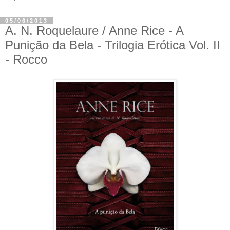
05/06/2013
A. N. Roquelaure / Anne Rice - A
Punição da Bela - Trilogia Erótica Vol. II
- Rocco