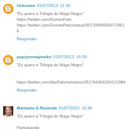
Unknown
01/07/2013, 11:28
"Eu quero a Trilogia do Mago Negro"
https://twitter.com/GomesPatic
https://twitter.com/GomesPatic/status/35170869592471961
6
Responder
papiyonmajisaiko
01/07/2013, 15:09
"Eu quero a Trilogia do Mago Negro"
https://twitter.com/AbePaloma/status/351764364254121984
Responder
Maristela G Rezende
01/07/2013, 15:46
"Eu quero a Trilogia do Mago Negro"
Participando