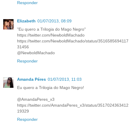
Responder
Elizabeth
01/07/2013, 08:09
"Eu quero a Trilogia do Mago Negro"
https://twitter.com/NewboldMachado
https://twitter.com/NewboldMachado/status/3516585694117
31456
@NewboldMachado
Responder
Amanda Péres
01/07/2013, 11:03
Eu quero a Trilogia do Mago Negro!
@AmandaPeres_x3
https://twitter.com/AmandaPeres_x3/status/3517024363412
19329
Responder