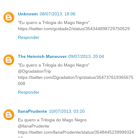
Unknown
08/07/2013, 18:06
"Eu quero a Trilogia do Mago Negro"
https://twitter.com/gcidade2/status/354344898729750529
Responder
The Heinrich Maneuver
09/07/2013, 20:04
"Eu quero a Trilogia do Mago Negro"
@DgradationTrip
https://twitter.com/DgradationTrip/status/354737619365675
008
Responder
IlanaPrudente
10/07/2013, 03:20
Eu quero a Trilogia do Mago Negro.
@llanaPrudente
https://twitter.com/llanaPrudente/status/3548445239999324