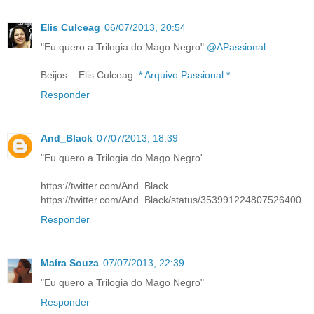
Elis Culceag
06/07/2013, 20:54
"Eu quero a Trilogia do Mago Negro"
@APassional
Beijos... Elis Culceag.
* Arquivo Passional *
Responder
And_Black
07/07/2013, 18:39
"Eu quero a Trilogia do Mago Negro'
https://twitter.com/And_Black
https://twitter.com/And_Black/status/353991224807526400
Responder
Maíra Souza
07/07/2013, 22:39
"Eu quero a Trilogia do Mago Negro"
Responder