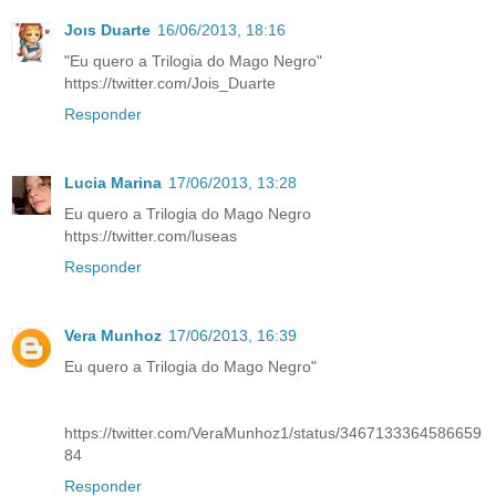
Joιѕ Duarte
16/06/2013, 18:16
"Eu quero a Trilogia do Mago Negro"
https://twitter.com/Jois_Duarte
Responder
Lucia Marina
17/06/2013, 13:28
Eu quero a Trilogia do Mago Negro
https://twitter.com/luseas
Responder
Vera Munhoz
17/06/2013, 16:39
Eu quero a Trilogia do Mago Negro"
https://twitter.com/VeraMunhoz1/status/3467133364586659
84
Responder