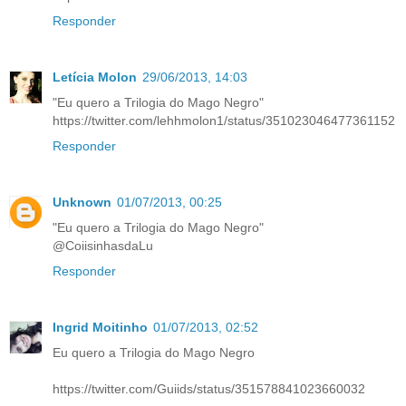
Responder
Letícia Molon
29/06/2013, 14:03
"Eu quero a Trilogia do Mago Negro"
https://twitter.com/lehhmolon1/status/351023046477361152
Responder
Unknown
01/07/2013, 00:25
"Eu quero a Trilogia do Mago Negro"
@CoiisinhasdaLu
Responder
Ingrid Moitinho
01/07/2013, 02:52
Eu quero a Trilogia do Mago Negro
https://twitter.com/Guiids/status/351578841023660032