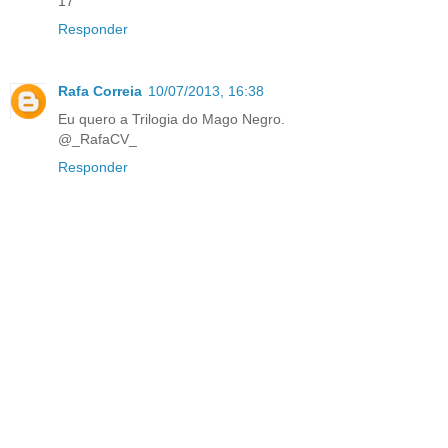
17
Responder
Rafa Correia
10/07/2013, 16:38
Eu quero a Trilogia do Mago Negro.
@_RafaCV_
Responder