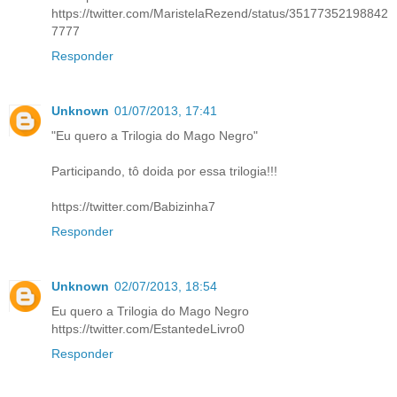
https://twitter.com/MaristelaRezend/status/35177352198842
7777
Responder
Unknown
01/07/2013, 17:41
"Eu quero a Trilogia do Mago Negro"
Participando, tô doida por essa trilogia!!!
https://twitter.com/Babizinha7
Responder
Unknown
02/07/2013, 18:54
Eu quero a Trilogia do Mago Negro
https://twitter.com/EstantedeLivro0
Responder