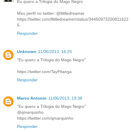
Eu quero a Trilogia do Mago Negro
Meu perfil no twitter: @llittledreamer
https://twitter.com/llittledreamer/status/34450973200811622
5
Responder
Unknown
11/06/2013, 16:25
"Eu quero a Trilogia do Mago Negro"
https://twitter.com/TayPitanga
Responder
Marco Antonio
11/06/2013, 19:38
"Eu quero a Trilogia do Mago Negro"
@qmarquinho
https://twitter.com/qmarquinho
Responder