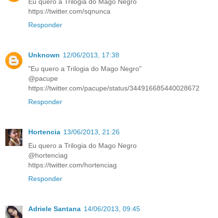
Eu quero a Trilogia do Mago Negro
https://twitter.com/sqnunca
Responder
Unknown
12/06/2013, 17:38
"Eu quero a Trilogia do Mago Negro"
@pacupe
https://twitter.com/pacupe/status/344916685440028672
Responder
Hortencia
13/06/2013, 21:26
Eu quero a Trilogia do Mago Negro
@hortenciag
https://twitter.com/hortenciag
Responder
Adriele Santana
14/06/2013, 09:45