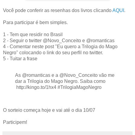
Você pode conferir as resenhas dos livros clicando
AQUI
.
Para participar é bem simples.
1 - Tem que residir no Brasil
2 - Seguir o twitter @Novo_Conceito e @romanticas
4 - Comentar neste post "Eu quero a Trilogia do Mago
Negro" colocando o link do seu perfil no twitter.
5 - Tuitar a frase
As @romanticas e a @Novo_Conceito vão me
dar a Trilogia do Mago Negro. Saiba como
http://kingo.to/1hx4 #TrilogiaMagoNegro
O sorteio começa hoje e vai até o dia 10/07
Participem!